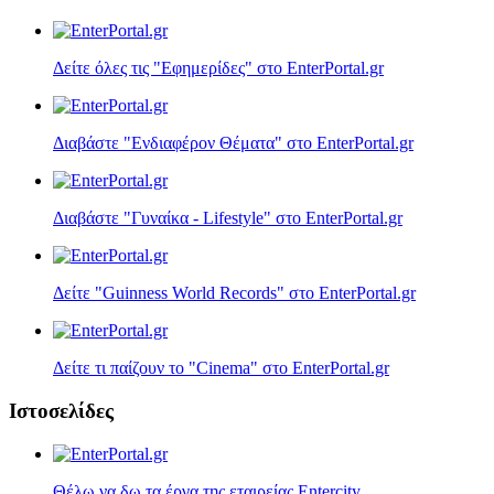
Δείτε όλες τις "Εφημερίδες" στο EnterPortal.gr
Διαβάστε "Ενδιαφέρον Θέματα" στο EnterPortal.gr
Διαβάστε "Γυναίκα - Lifestyle" στο EnterPortal.gr
Δείτε "Guinness World Records" στο EnterPortal.gr
Δείτε τι παίζουν τo "Cinema" στο EnterPortal.gr
Ιστοσελίδες
Θέλω να δω τα έργα της εταιρείας Entercity