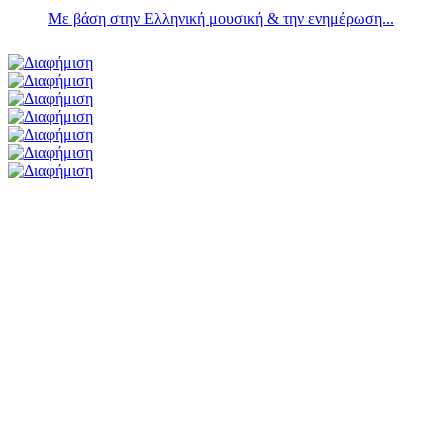
Με βάση στην Ελληνική μουσική & την ενημέρωση...