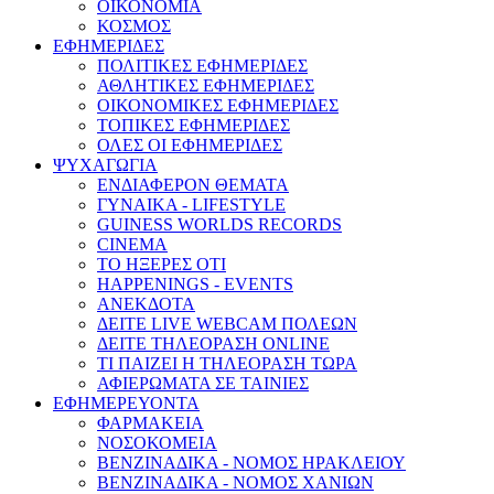
ΟΙΚΟΝΟΜΙΑ
ΚΟΣΜΟΣ
ΕΦΗΜΕΡΙΔΕΣ
ΠΟΛΙΤΙΚΕΣ ΕΦΗΜΕΡΙΔΕΣ
ΑΘΛΗΤΙΚΕΣ ΕΦΗΜΕΡΙΔΕΣ
ΟΙΚΟΝΟΜΙΚΕΣ ΕΦΗΜΕΡΙΔΕΣ
ΤΟΠΙΚΕΣ ΕΦΗΜΕΡΙΔΕΣ
ΟΛΕΣ ΟΙ ΕΦΗΜΕΡΙΔΕΣ
ΨΥΧΑΓΩΓΙΑ
ΕΝΔΙΑΦΕΡΟΝ ΘΕΜΑΤΑ
ΓΥΝΑΙΚΑ - LIFESTYLE
GUINESS WORLDS RECORDS
CINEMA
ΤΟ ΗΞΕΡΕΣ ΟΤΙ
HAPPENINGS - EVENTS
ΑΝΕΚΔΟΤΑ
ΔΕΙΤΕ LIVE WEBCAM ΠΟΛΕΩΝ
ΔΕΙΤΕ ΤΗΛΕΟΡΑΣΗ ONLINE
ΤΙ ΠΑΙΖΕΙ Η ΤΗΛΕΟΡΑΣΗ ΤΩΡΑ
ΑΦΙΕΡΩΜΑΤΑ ΣΕ ΤΑΙΝΙΕΣ
ΕΦΗΜΕΡΕΥΟΝΤΑ
ΦΑΡΜΑΚΕΙΑ
ΝΟΣΟΚΟΜΕΙΑ
ΒΕΝΖΙΝΑΔΙΚΑ - ΝΟΜΟΣ ΗΡΑΚΛΕΙΟΥ
ΒΕΝΖΙΝΑΔΙΚΑ - ΝΟΜΟΣ ΧΑΝΙΩΝ