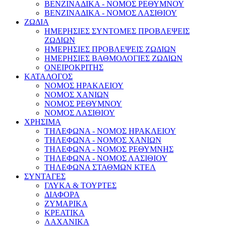
ΒΕΝΖΙΝΑΔΙΚΑ - ΝΟΜΟΣ ΡΕΘΥΜΝΟΥ
ΒΕΝΖΙΝΑΔΙΚΑ - ΝΟΜΟΣ ΛΑΣΙΘΙΟΥ
ΖΩΔΙΑ
ΗΜΕΡΗΣΙΕΣ ΣΥΝΤΟΜΕΣ ΠΡΟΒΛΕΨΕΙΣ
ΖΩΔΙΩΝ
ΗΜΕΡΗΣΙΕΣ ΠΡΟΒΛΕΨΕΙΣ ΖΩΔΙΩΝ
ΗΜΕΡΗΣΙΕΣ ΒΑΘΜΟΛΟΓΙΕΣ ΖΩΔΙΩΝ
ΟΝΕΙΡΟΚΡΙΤΗΣ
ΚΑΤΑΛΟΓΟΣ
ΝΟΜΟΣ ΗΡΑΚΛΕΙΟΥ
ΝΟΜΟΣ ΧΑΝΙΩΝ
ΝΟΜΟΣ ΡΕΘΥΜΝΟΥ
ΝΟΜΟΣ ΛΑΣΙΘΙΟΥ
ΧΡΗΣΙΜΑ
ΤΗΛΕΦΩΝΑ - ΝΟΜΟΣ ΗΡΑΚΛΕΙΟΥ
ΤΗΛΕΦΩΝΑ - ΝΟΜΟΣ ΧΑΝΙΩΝ
ΤΗΛΕΦΩΝΑ - ΝΟΜΟΣ ΡΕΘΥΜΝΗΣ
ΤΗΛΕΦΩΝΑ - ΝΟΜΟΣ ΛΑΣΙΘΙΟΥ
ΤΗΛΕΦΩΝΑ ΣΤΑΘΜΩΝ ΚΤΕΛ
ΣΥΝΤΑΓΕΣ
ΓΛΥΚΑ & ΤΟΥΡΤΕΣ
ΔΙΑΦΟΡΑ
ΖΥΜΑΡΙΚΑ
ΚΡΕΑΤΙΚΑ
ΛΑΧΑΝΙΚΑ