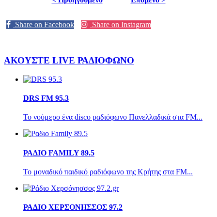
Share on Facebook
Share on Instagram
ΑΚΟΥΣΤΕ LIVE
ΡΑΔΙΟΦΩΝΟ
DRS FM 95.3
Το νούμερο ένα disco ραδιόφωνο Πανελλαδικά στα FM...
ΡΑΔΙΟ FAMILY 89.5
Το μοναδικό παιδικό ραδιόφωνο της Κρήτης στα FM...
ΡΑΔΙΟ ΧΕΡΣΟΝΗΣΣΟΣ 97.2