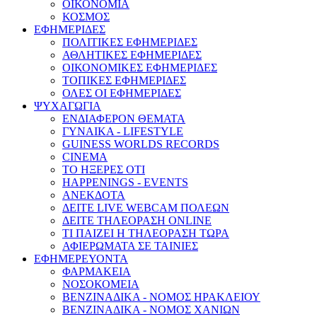
ΟΙΚΟΝΟΜΙΑ
ΚΟΣΜΟΣ
ΕΦΗΜΕΡΙΔΕΣ
ΠΟΛΙΤΙΚΕΣ ΕΦΗΜΕΡΙΔΕΣ
ΑΘΛΗΤΙΚΕΣ ΕΦΗΜΕΡΙΔΕΣ
ΟΙΚΟΝΟΜΙΚΕΣ ΕΦΗΜΕΡΙΔΕΣ
ΤΟΠΙΚΕΣ ΕΦΗΜΕΡΙΔΕΣ
ΟΛΕΣ ΟΙ ΕΦΗΜΕΡΙΔΕΣ
ΨΥΧΑΓΩΓΙΑ
ΕΝΔΙΑΦΕΡΟΝ ΘΕΜΑΤΑ
ΓΥΝΑΙΚΑ - LIFESTYLE
GUINESS WORLDS RECORDS
CINEMA
ΤΟ ΗΞΕΡΕΣ ΟΤΙ
HAPPENINGS - EVENTS
ΑΝΕΚΔΟΤΑ
ΔΕΙΤΕ LIVE WEBCAM ΠΟΛΕΩΝ
ΔΕΙΤΕ ΤΗΛΕΟΡΑΣΗ ONLINE
ΤΙ ΠΑΙΖΕΙ Η ΤΗΛΕΟΡΑΣΗ ΤΩΡΑ
ΑΦΙΕΡΩΜΑΤΑ ΣΕ ΤΑΙΝΙΕΣ
ΕΦΗΜΕΡΕΥΟΝΤΑ
ΦΑΡΜΑΚΕΙΑ
ΝΟΣΟΚΟΜΕΙΑ
ΒΕΝΖΙΝΑΔΙΚΑ - ΝΟΜΟΣ ΗΡΑΚΛΕΙΟΥ
ΒΕΝΖΙΝΑΔΙΚΑ - ΝΟΜΟΣ ΧΑΝΙΩΝ