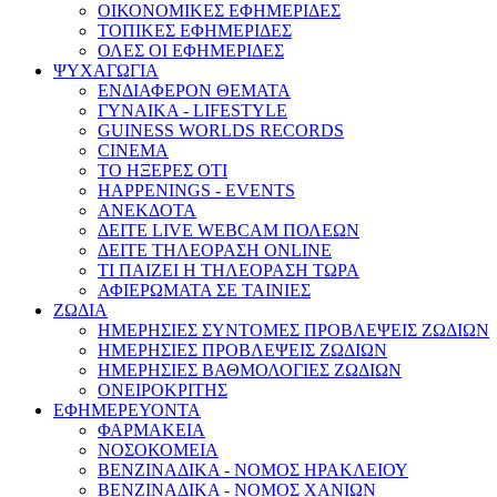
ΟΙΚΟΝΟΜΙΚΕΣ ΕΦΗΜΕΡΙΔΕΣ
ΤΟΠΙΚΕΣ ΕΦΗΜΕΡΙΔΕΣ
ΟΛΕΣ ΟΙ ΕΦΗΜΕΡΙΔΕΣ
ΨΥΧΑΓΩΓΙΑ
ΕΝΔΙΑΦΕΡΟΝ ΘΕΜΑΤΑ
ΓΥΝΑΙΚΑ - LIFESTYLE
GUINESS WORLDS RECORDS
CINEMA
ΤΟ ΗΞΕΡΕΣ ΟΤΙ
HAPPENINGS - EVENTS
ΑΝΕΚΔΟΤΑ
ΔΕΙΤΕ LIVE WEBCAM ΠΟΛΕΩΝ
ΔΕΙΤΕ ΤΗΛΕΟΡΑΣΗ ONLINE
ΤΙ ΠΑΙΖΕΙ Η ΤΗΛΕΟΡΑΣΗ ΤΩΡΑ
ΑΦΙΕΡΩΜΑΤΑ ΣΕ ΤΑΙΝΙΕΣ
ΖΩΔΙΑ
ΗΜΕΡΗΣΙΕΣ ΣΥΝΤΟΜΕΣ ΠΡΟΒΛΕΨΕΙΣ ΖΩΔΙΩΝ
ΗΜΕΡΗΣΙΕΣ ΠΡΟΒΛΕΨΕΙΣ ΖΩΔΙΩΝ
ΗΜΕΡΗΣΙΕΣ ΒΑΘΜΟΛΟΓΙΕΣ ΖΩΔΙΩΝ
ΟΝΕΙΡΟΚΡΙΤΗΣ
ΕΦΗΜΕΡΕΥΟΝΤΑ
ΦΑΡΜΑΚΕΙΑ
ΝΟΣΟΚΟΜΕΙΑ
ΒΕΝΖΙΝΑΔΙΚΑ - ΝΟΜΟΣ ΗΡΑΚΛΕΙΟΥ
ΒΕΝΖΙΝΑΔΙΚΑ - ΝΟΜΟΣ ΧΑΝΙΩΝ