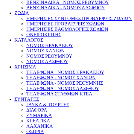
ΒΕΝΖΙΝΑΔΙΚΑ - ΝΟΜΟΣ ΡΕΘΥΜΝΟΥ
ΒΕΝΖΙΝΑΔΙΚΑ - ΝΟΜΟΣ ΛΑΣΙΘΙΟΥ
ΖΩΔΙΑ
ΗΜΕΡΗΣΙΕΣ ΣΥΝΤΟΜΕΣ ΠΡΟΒΛΕΨΕΙΣ ΖΩΔΙΩΝ
ΗΜΕΡΗΣΙΕΣ ΠΡΟΒΛΕΨΕΙΣ ΖΩΔΙΩΝ
ΗΜΕΡΗΣΙΕΣ ΒΑΘΜΟΛΟΓΙΕΣ ΖΩΔΙΩΝ
ΟΝΕΙΡΟΚΡΙΤΗΣ
ΚΑΤΑΛΟΓΟΣ
ΝΟΜΟΣ ΗΡΑΚΛΕΙΟΥ
ΝΟΜΟΣ ΧΑΝΙΩΝ
ΝΟΜΟΣ ΡΕΘΥΜΝΟΥ
ΝΟΜΟΣ ΛΑΣΙΘΙΟΥ
ΧΡΗΣΙΜΑ
ΤΗΛΕΦΩΝΑ - ΝΟΜΟΣ ΗΡΑΚΛΕΙΟΥ
ΤΗΛΕΦΩΝΑ - ΝΟΜΟΣ ΧΑΝΙΩΝ
ΤΗΛΕΦΩΝΑ - ΝΟΜΟΣ ΡΕΘΥΜΝΗΣ
ΤΗΛΕΦΩΝΑ - ΝΟΜΟΣ ΛΑΣΙΘΙΟΥ
ΤΗΛΕΦΩΝΑ ΣΤΑΘΜΩΝ ΚΤΕΛ
ΣΥΝΤΑΓΕΣ
ΓΛΥΚΑ & ΤΟΥΡΤΕΣ
ΔΙΑΦΟΡΑ
ΖΥΜΑΡΙΚΑ
ΚΡΕΑΤΙΚΑ
ΛΑΧΑΝΙΚΑ
ΟΣΠΡΙΑ