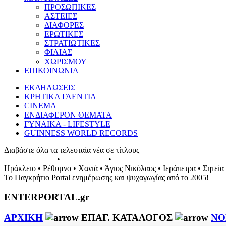
ΠΡΟΣΩΠΙΚΕΣ
ΑΣΤΕΙΕΣ
ΔΙΑΦΟΡΕΣ
ΕΡΩΤΙΚΕΣ
ΣΤΡΑΤΙΩΤΙΚΕΣ
ΦΙΛΙΑΣ
ΧΩΡΙΣΜΟΥ
ΕΠΙΚΟΙΝΩΝΙΑ
ΕΚΔΗΛΩΣΕΙΣ
ΚΡΗΤΙΚΑ ΓΛΕΝΤΙΑ
CINEMA
ΕΝΔΙΑΦΕΡΟΝ ΘΕΜΑΤΑ
ΓΥΝΑΙΚΑ - LIFESTYLE
GUINNESS WORLD RECORDS
Διαβάστε όλα τα τελευταία νέα σε τίτλους
ΕΚΔΗΛΩΣΕΙΣ
•
ΣΥΝΑΥΛΙΕΣ
•
ΓΛΕΝΤΙΑ ΤΗΣ ΚΡΗΤΗΣ
Ηράκλειο • Ρέθυμνο • Χανιά • Άγιος Νικόλαος • Ιεράπετρα • Σητεία
Το Παγκρήτιο Portal ενημέρωσης και ψυχαγωγίας από το 2005!
ENTERPORTAL.gr
ΑΡΧΙΚΗ
ΕΠΑΓ. ΚΑΤΑΛΟΓΟΣ
ΝΟ