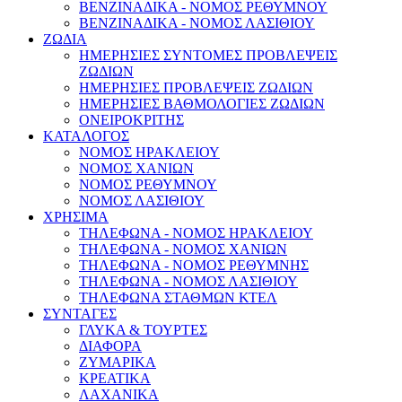
ΒΕΝΖΙΝΑΔΙΚΑ - ΝΟΜΟΣ ΡΕΘΥΜΝΟΥ
ΒΕΝΖΙΝΑΔΙΚΑ - ΝΟΜΟΣ ΛΑΣΙΘΙΟΥ
ΖΩΔΙΑ
ΗΜΕΡΗΣΙΕΣ ΣΥΝΤΟΜΕΣ ΠΡΟΒΛΕΨΕΙΣ
ΖΩΔΙΩΝ
ΗΜΕΡΗΣΙΕΣ ΠΡΟΒΛΕΨΕΙΣ ΖΩΔΙΩΝ
ΗΜΕΡΗΣΙΕΣ ΒΑΘΜΟΛΟΓΙΕΣ ΖΩΔΙΩΝ
ΟΝΕΙΡΟΚΡΙΤΗΣ
ΚΑΤΑΛΟΓΟΣ
ΝΟΜΟΣ ΗΡΑΚΛΕΙΟΥ
ΝΟΜΟΣ ΧΑΝΙΩΝ
ΝΟΜΟΣ ΡΕΘΥΜΝΟΥ
ΝΟΜΟΣ ΛΑΣΙΘΙΟΥ
ΧΡΗΣΙΜΑ
ΤΗΛΕΦΩΝΑ - ΝΟΜΟΣ ΗΡΑΚΛΕΙΟΥ
ΤΗΛΕΦΩΝΑ - ΝΟΜΟΣ ΧΑΝΙΩΝ
ΤΗΛΕΦΩΝΑ - ΝΟΜΟΣ ΡΕΘΥΜΝΗΣ
ΤΗΛΕΦΩΝΑ - ΝΟΜΟΣ ΛΑΣΙΘΙΟΥ
ΤΗΛΕΦΩΝΑ ΣΤΑΘΜΩΝ ΚΤΕΛ
ΣΥΝΤΑΓΕΣ
ΓΛΥΚΑ & ΤΟΥΡΤΕΣ
ΔΙΑΦΟΡΑ
ΖΥΜΑΡΙΚΑ
ΚΡΕΑΤΙΚΑ
ΛΑΧΑΝΙΚΑ