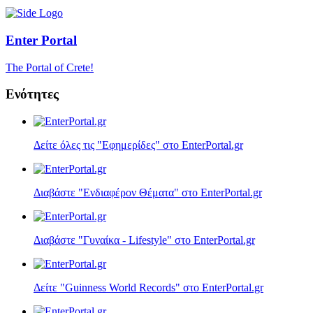
Enter
Portal
The Portal of Crete!
Ενότητες
Δείτε όλες τις "Εφημερίδες" στο EnterPortal.gr
Διαβάστε "Ενδιαφέρον Θέματα" στο EnterPortal.gr
Διαβάστε "Γυναίκα - Lifestyle" στο EnterPortal.gr
Δείτε "Guinness World Records" στο EnterPortal.gr