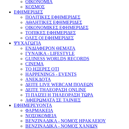
ΟΙΚΟΝΟΜΙΑ
ΚΟΣΜΟΣ
ΕΦΗΜΕΡΙΔΕΣ
ΠΟΛΙΤΙΚΕΣ ΕΦΗΜΕΡΙΔΕΣ
ΑΘΛΗΤΙΚΕΣ ΕΦΗΜΕΡΙΔΕΣ
ΟΙΚΟΝΟΜΙΚΕΣ ΕΦΗΜΕΡΙΔΕΣ
ΤΟΠΙΚΕΣ ΕΦΗΜΕΡΙΔΕΣ
ΟΛΕΣ ΟΙ ΕΦΗΜΕΡΙΔΕΣ
ΨΥΧΑΓΩΓΙΑ
ΕΝΔΙΑΦΕΡΟΝ ΘΕΜΑΤΑ
ΓΥΝΑΙΚΑ - LIFESTYLE
GUINESS WORLDS RECORDS
CINEMA
ΤΟ ΗΞΕΡΕΣ ΟΤΙ
HAPPENINGS - EVENTS
ΑΝΕΚΔΟΤΑ
ΔΕΙΤΕ LIVE WEBCAM ΠΟΛΕΩΝ
ΔΕΙΤΕ ΤΗΛΕΟΡΑΣΗ ONLINE
ΤΙ ΠΑΙΖΕΙ Η ΤΗΛΕΟΡΑΣΗ ΤΩΡΑ
ΑΦΙΕΡΩΜΑΤΑ ΣΕ ΤΑΙΝΙΕΣ
ΕΦΗΜΕΡΕΥΟΝΤΑ
ΦΑΡΜΑΚΕΙΑ
ΝΟΣΟΚΟΜΕΙΑ
ΒΕΝΖΙΝΑΔΙΚΑ - ΝΟΜΟΣ ΗΡΑΚΛΕΙΟΥ
ΒΕΝΖΙΝΑΔΙΚΑ - ΝΟΜΟΣ ΧΑΝΙΩΝ