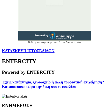
ΚΑΤΑΣΚΕΥΗ ΙΣΤΟΣΕΛΙΔΩΝ
ENTERCITY
Powered by ENTERCITY
Έχεις κατάστημα, ξενοδοχείο ή άλλη τουριστική επιχείρηση?
Κατασκεύασε τώρα την δική σου ιστοσελίδα!
ΕΝΗΜΕΡΩΣΗ