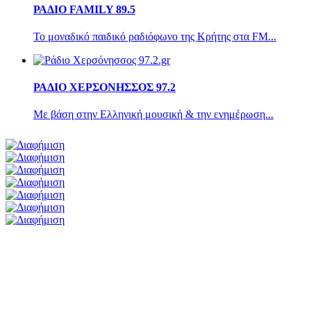
ΡΑΔΙΟ FAMILY 89.5
Το μοναδικό παιδικό ραδιόφωνο της Κρήτης στα FM...
ΡΑΔΙΟ ΧΕΡΣΟΝΗΣΣΟΣ 97.2
Με βάση στην Ελληνική μουσική & την ενημέρωση...