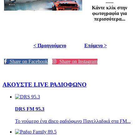
-----
Κάντε κλίκ στην
φωτογραφία για
περισσότερα...
< Προηγούμενο
Επόμενο >
Share on Facebook
Share on Instagram
ΑΚΟΥΣΤΕ LIVE
ΡΑΔΙΟΦΩΝΟ
DRS FM 95.3
Το νούμερο ένα disco ραδιόφωνο Πανελλαδικά στα FM...