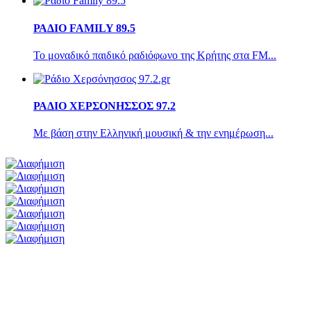
ΡΑΔΙΟ FAMILY 89.5
Το μοναδικό παιδικό ραδιόφωνο της Κρήτης στα FM...
ΡΑΔΙΟ ΧΕΡΣΟΝΗΣΣΟΣ 97.2
Με βάση στην Ελληνική μουσική & την ενημέρωση...