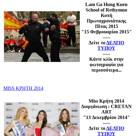
Lam Ga Hung Kuen
School of Rethymno
Κοπή
Πρωτοχρονιάτικης
Πίτας 2015
"15 Φεβρουαρίου
2015"
-----
Δείτε το
ΔΕΛΤΙΟ
ΤΥΠΟΥ
-----
Κάντε κλίκ στην
φωτογραφία για
περισσότερα...
MISS ΚΡΗΤΗ 2014
Miss Κρήτη 2014
Διοργάνωση : CRETAN
ART
"13 Δεκεμβρίου
2014"
-----
Δείτε το
ΔΕΛΤΙΟ
ΤΥΠΟΥ