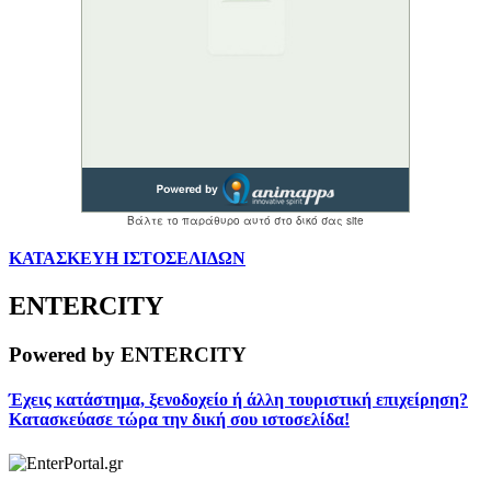
ΚΑΤΑΣΚΕΥΗ ΙΣΤΟΣΕΛΙΔΩΝ
ENTERCITY
Powered by ENTERCITY
Έχεις κατάστημα, ξενοδοχείο ή άλλη τουριστική επιχείρηση?
Κατασκεύασε τώρα την δική σου ιστοσελίδα!