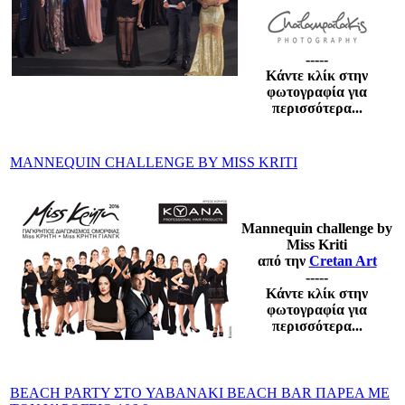
-----
Κάντε κλίκ στην
φωτογραφία για
περισσότερα...
MANNEQUIN CHALLENGE BY MISS KRITI
Mannequin challenge by
Miss Kriti
από την
Cretan Art
-----
Κάντε κλίκ στην
φωτογραφία για
περισσότερα...
BEACH PARTY ΣΤΟ YABANAKI BEACH BAR ΠΑΡΕΑ ΜΕ