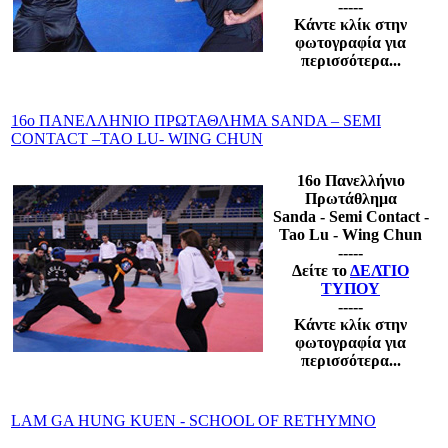
-----
Κάντε κλίκ στην
φωτογραφία για
περισσότερα...
16ο ΠΑΝΕΛΛΗΝΙΟ ΠΡΩΤΑΘΛΗΜΑ SANDA – SEMI
CONTACT –TAO LU- WING CHUN
16ο Πανελλήνιο
Πρωτάθλημα
Sanda - Semi Contact -
Tao Lu - Wing Chun
-----
Δείτε το
ΔΕΛΤΙΟ
ΤΥΠΟΥ
-----
Κάντε κλίκ στην
φωτογραφία για
περισσότερα...
LAM GA HUNG KUEN - SCHOOL OF RETHYMNO