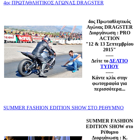
4ος ΠΡΩΤΑΘΛΗΤΙΚΟΣ ΑΓΩΝΑΣ DRAGSTER
4ος Πρωταθλητικός
Αγώνας DRAGSTER
Διοργάνωση : PRO
ACTION
"12 & 13 Σεπτεμβρίου
2015"
-----
Δείτε το
ΔΕΛΤΙΟ
ΤΥΠΟΥ
-----
Κάντε κλίκ στην
φωτογραφία για
περισσότερα...
SUMMER FASHION EDITION SHOW ΣΤΟ ΡΕΘΥΜΝΟ
SUMMER FASHION
EDITION SHOW στο
Ρέθυμνο
Διοργάνωση : Κ.