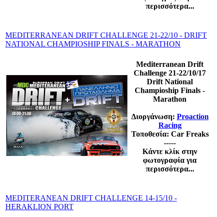
περισσότερα...
MEDITERRANEAN DRIFT CHALLENGE 21-22/10 - DRIFT
NATIONAL CHAMPIOSHIP FINALS - MARATHON
Mediterranean Drift
Challenge 21-22/10/17
Drift National
Champioship Finals -
Marathon
Διοργάνωση:
Proaction
Racing
Τοποθεσία: Car Freaks
-----
Κάντε κλίκ στην
φωτογραφία για
περισσότερα...
MEDITERANEAN DRIFT CHALLENGE 14-15/10 -
HERAKLION PORT