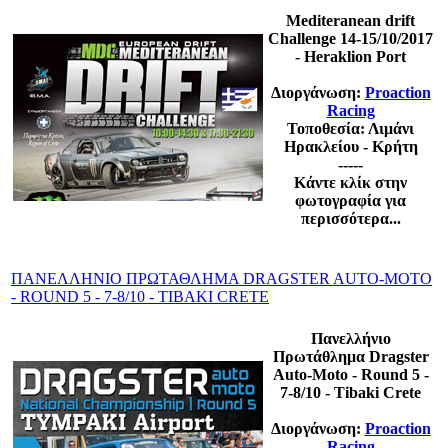
Mediteranean drift
Challenge 14-15/10/2017
- Heraklion Port
Διοργάνωση:
Proaction
Racing
Τοποθεσία: Λιμάνι
Ηρακλείου - Κρήτη
-----
Κάντε κλίκ στην
φωτογραφία για
περισσότερα...
ΠΑΝΕΛΛΗΝΙΟ ΠΡΩΤΑΘΛΗΜΑ DRAGSTER AUTO-MOTO
- ROUND 5 - 7-8/10 - TIBAKI CRETE
Πανελλήνιο
Πρωτάθλημα Dragster
Auto-Moto - Round 5 -
7-8/10 - Tibaki Crete
Διοργάνωση:
Proaction
Racing