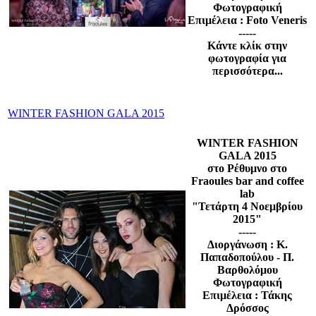
Φωτογραφική
Επιμέλεια : Foto Veneris
-----
Κάντε κλίκ στην
φωτογραφία για
περισσότερα...
WINTER FASHION GALA 2015
WINTER FASHION
GALA 2015
στο Ρέθυμνο στο
Fraoules bar and coffee
lab
"Τετάρτη 4 Νοεμβρίου
2015"
-----
Διοργάνωση : Κ.
Παπαδοπούλου - Π.
Βαρθολόμου
Φωτογραφική
Επιμέλεια : Τάκης
Δρόσσος