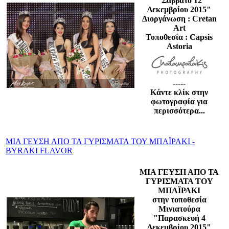
"Σάββατο 12
Δεκεμβρίου 2015"
Διοργάνωση : Cretan
Art
Τοποθεσία : Capsis
Astoria
-----
Κάντε κλίκ στην
φωτογραφία για
περισσότερα...
ΜΙΑ ΓΕΥΣΗ ΑΠΟ ΤΑ ΓΥΡΙΣΜΑΤΑ ΤΟΥ ΜΠΑΪΡΑΚΙ -
BYRAKI FLAVOR
ΜΙΑ ΓΕΥΣΗ ΑΠΟ ΤΑ
ΓΥΡΙΣΜΑΤΑ ΤΟΥ
ΜΠΑΪΡΑΚΙ
στην τοποθεσία
Μινιατούρα
"Παρασκευή 4
Δεκεμβρίου
2015"