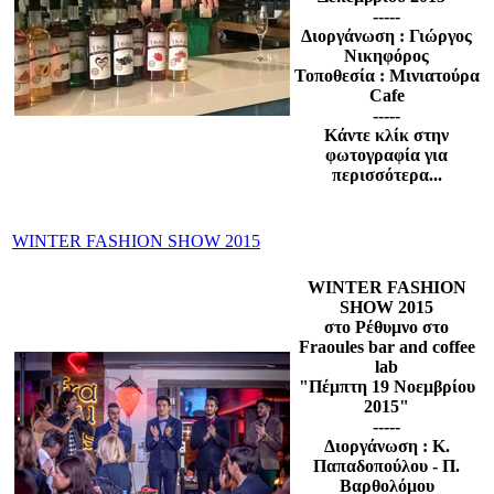
-----
Διοργάνωση : Γιώργος
Νικηφόρος
Τοποθεσία : Μινιατούρα
Cafe
-----
Κάντε κλίκ στην
φωτογραφία για
περισσότερα...
WINTER FASHION SHOW 2015
WINTER FASHION
SHOW 2015
στο Ρέθυμνο στο
Fraoules bar and coffee
lab
"Πέμπτη 19 Νοεμβρίου
2015"
-----
Διοργάνωση : Κ.
Παπαδοπούλου - Π.
Βαρθολόμου