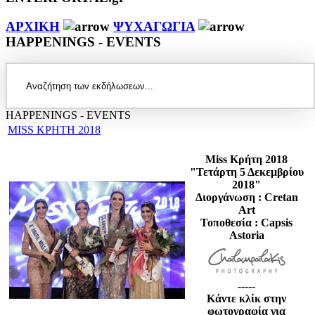
ΑΡΧΙΚΗ
ΨΥΧΑΓΩΓΙΑ
HAPPENINGS - EVENTS
HAPPENINGS - EVENTS
MISS ΚΡΗΤΗ 2018
Miss Κρήτη 2018
"Τετάρτη 5
Δεκεμβρίου
2018"
Διοργάνωση : Cretan
Art
Τοποθεσία : Capsis
Astoria
-----
Κάντε κλίκ στην
φωτογραφία για