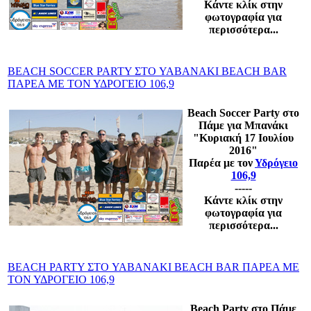
Κάντε κλίκ στην
φωτογραφία για
περισσότερα...
BEACH SOCCER PARTY ΣΤΟ YABANAKI BEACH BAR
ΠΑΡΕΑ ΜΕ ΤΟΝ ΥΔΡΟΓΕΙΟ 106,9
Beach Soccer Party στο
Πάμε για Μπανάκι
"Κυριακή 17
Ιουλίου
2016"
Παρέα με τον
Υδρόγειο
106,9
-----
Κάντε κλίκ στην
φωτογραφία για
περισσότερα...
BEACH PARTY ΣΤΟ YABANAKI BEACH BAR ΠΑΡΕΑ ΜΕ
ΤΟΝ ΥΔΡΟΓΕΙΟ 106,9
Beach Party στο Πάμε