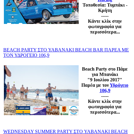
Τοποθεσία: Τυμπάκι -
Κρήτη
-----
Κάντε κλίκ στην
φωτογραφία για
περισσότερα...
BEACH PARTY ΣΤΟ YABANAKI BEACH BAR ΠΑΡΕΑ ΜΕ
ΤΟΝ ΥΔΡΟΓΕΙΟ 106,9
Beach Party στο Πάμε
για Μπανάκι
"9
Ιουλίου 2017"
Παρέα με τον
Υδρόγειο
106,9
-----
Κάντε κλίκ στην
φωτογραφία για
περισσότερα...
WEDNESDAY SUMMER PARTY ΣΤΟ YABANAKI BEACH