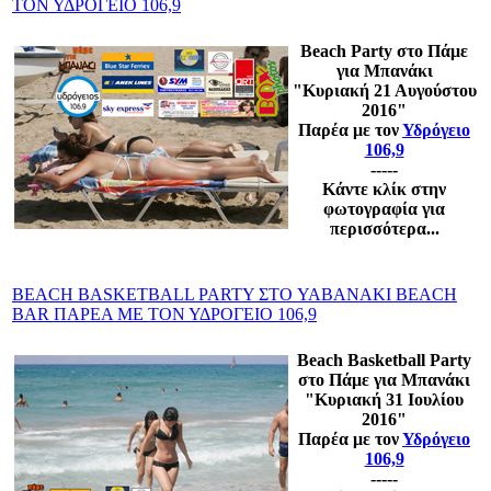
ΤΟΝ ΥΔΡΟΓΕΙΟ 106,9
Beach Party στο Πάμε
για Μπανάκι
"Κυριακή 21
Αυγούστου
2016"
Παρέα με τον
Υδρόγειο
106,9
-----
Κάντε κλίκ στην
φωτογραφία για
περισσότερα...
BEACH BASKETBALL PARTY ΣΤΟ YABANAKI BEACH
BAR ΠΑΡΕΑ ΜΕ ΤΟΝ ΥΔΡΟΓΕΙΟ 106,9
Beach Basketball Party
στο Πάμε για Μπανάκι
"Κυριακή 31
Ιουλίου
2016"
Παρέα με τον
Υδρόγειο
106,9
-----