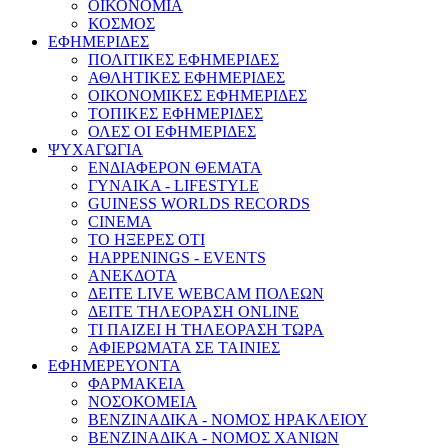
ΟΙΚΟΝΟΜΙΑ
ΚΟΣΜΟΣ
ΕΦΗΜΕΡΙΔΕΣ
ΠΟΛΙΤΙΚΕΣ ΕΦΗΜΕΡΙΔΕΣ
ΑΘΛΗΤΙΚΕΣ ΕΦΗΜΕΡΙΔΕΣ
ΟΙΚΟΝΟΜΙΚΕΣ ΕΦΗΜΕΡΙΔΕΣ
ΤΟΠΙΚΕΣ ΕΦΗΜΕΡΙΔΕΣ
ΟΛΕΣ ΟΙ ΕΦΗΜΕΡΙΔΕΣ
ΨΥΧΑΓΩΓΙΑ
ΕΝΔΙΑΦΕΡΟΝ ΘΕΜΑΤΑ
ΓΥΝΑΙΚΑ - LIFESTYLE
GUINESS WORLDS RECORDS
CINEMA
ΤΟ ΗΞΕΡΕΣ ΟΤΙ
HAPPENINGS - EVENTS
ΑΝΕΚΔΟΤΑ
ΔΕΙΤΕ LIVE WEBCAM ΠΟΛΕΩΝ
ΔΕΙΤΕ ΤΗΛΕΟΡΑΣΗ ONLINE
ΤΙ ΠΑΙΖΕΙ Η ΤΗΛΕΟΡΑΣΗ ΤΩΡΑ
ΑΦΙΕΡΩΜΑΤΑ ΣΕ ΤΑΙΝΙΕΣ
ΕΦΗΜΕΡΕΥΟΝΤΑ
ΦΑΡΜΑΚΕΙΑ
ΝΟΣΟΚΟΜΕΙΑ
ΒΕΝΖΙΝΑΔΙΚΑ - ΝΟΜΟΣ ΗΡΑΚΛΕΙΟΥ
ΒΕΝΖΙΝΑΔΙΚΑ - ΝΟΜΟΣ ΧΑΝΙΩΝ