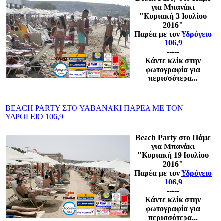
για Μπανάκι
"Κυριακή 3
Ιουλίου
2016"
Παρέα με τον
Υδρόγειο
106,9
-----
Κάντε κλίκ στην
φωτογραφία για
περισσότερα...
BEACH PARTY ΣΤΟ YABANAKI ΠΑΡΕΑ ΜΕ ΤΟΝ
ΥΔΡΟΓΕΙΟ 106,9
Beach Party στο Πάμε
για Μπανάκι
"Κυριακή 19
Ιουλίου
2016"
Παρέα με τον
Υδρόγειο
106,9
-----
Κάντε κλίκ στην
φωτογραφία για
περισσότερα...