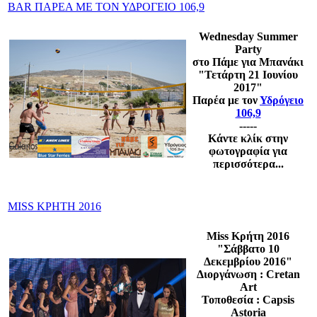
BAR ΠΑΡΕΑ ΜΕ ΤΟΝ ΥΔΡΟΓΕΙΟ 106,9
Wednesday Summer
Party
στο Πάμε για Μπανάκι
"Τετάρτη 21
Ιουνίου
2017"
Παρέα με τον
Υδρόγειο
106,9
-----
Κάντε κλίκ στην
φωτογραφία για
περισσότερα...
MISS ΚΡΗΤΗ 2016
Miss Κρήτη 2016
"Σάββατο 10
Δεκεμβρίου 2016"
Διοργάνωση : Cretan
Art
Τοποθεσία : Capsis
Astoria