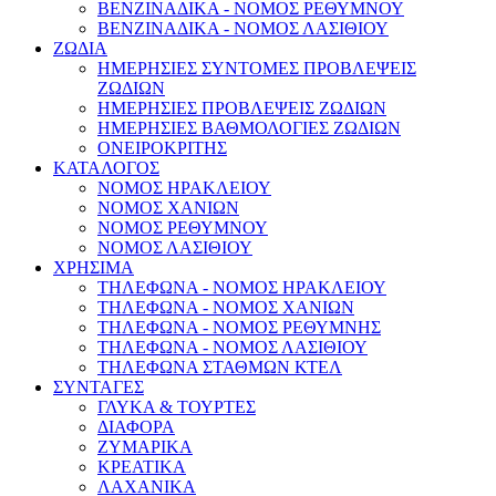
ΒΕΝΖΙΝΑΔΙΚΑ - ΝΟΜΟΣ ΡΕΘΥΜΝΟΥ
ΒΕΝΖΙΝΑΔΙΚΑ - ΝΟΜΟΣ ΛΑΣΙΘΙΟΥ
ΖΩΔΙΑ
ΗΜΕΡΗΣΙΕΣ ΣΥΝΤΟΜΕΣ ΠΡΟΒΛΕΨΕΙΣ
ΖΩΔΙΩΝ
ΗΜΕΡΗΣΙΕΣ ΠΡΟΒΛΕΨΕΙΣ ΖΩΔΙΩΝ
ΗΜΕΡΗΣΙΕΣ ΒΑΘΜΟΛΟΓΙΕΣ ΖΩΔΙΩΝ
ΟΝΕΙΡΟΚΡΙΤΗΣ
ΚΑΤΑΛΟΓΟΣ
ΝΟΜΟΣ ΗΡΑΚΛΕΙΟΥ
ΝΟΜΟΣ ΧΑΝΙΩΝ
ΝΟΜΟΣ ΡΕΘΥΜΝΟΥ
ΝΟΜΟΣ ΛΑΣΙΘΙΟΥ
ΧΡΗΣΙΜΑ
ΤΗΛΕΦΩΝΑ - ΝΟΜΟΣ ΗΡΑΚΛΕΙΟΥ
ΤΗΛΕΦΩΝΑ - ΝΟΜΟΣ ΧΑΝΙΩΝ
ΤΗΛΕΦΩΝΑ - ΝΟΜΟΣ ΡΕΘΥΜΝΗΣ
ΤΗΛΕΦΩΝΑ - ΝΟΜΟΣ ΛΑΣΙΘΙΟΥ
ΤΗΛΕΦΩΝΑ ΣΤΑΘΜΩΝ ΚΤΕΛ
ΣΥΝΤΑΓΕΣ
ΓΛΥΚΑ & ΤΟΥΡΤΕΣ
ΔΙΑΦΟΡΑ
ΖΥΜΑΡΙΚΑ
ΚΡΕΑΤΙΚΑ
ΛΑΧΑΝΙΚΑ