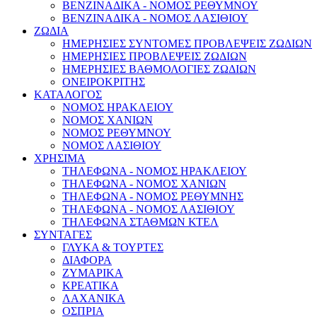
ΒΕΝΖΙΝΑΔΙΚΑ - ΝΟΜΟΣ ΡΕΘΥΜΝΟΥ
ΒΕΝΖΙΝΑΔΙΚΑ - ΝΟΜΟΣ ΛΑΣΙΘΙΟΥ
ΖΩΔΙΑ
ΗΜΕΡΗΣΙΕΣ ΣΥΝΤΟΜΕΣ ΠΡΟΒΛΕΨΕΙΣ ΖΩΔΙΩΝ
ΗΜΕΡΗΣΙΕΣ ΠΡΟΒΛΕΨΕΙΣ ΖΩΔΙΩΝ
ΗΜΕΡΗΣΙΕΣ ΒΑΘΜΟΛΟΓΙΕΣ ΖΩΔΙΩΝ
ΟΝΕΙΡΟΚΡΙΤΗΣ
ΚΑΤΑΛΟΓΟΣ
ΝΟΜΟΣ ΗΡΑΚΛΕΙΟΥ
ΝΟΜΟΣ ΧΑΝΙΩΝ
ΝΟΜΟΣ ΡΕΘΥΜΝΟΥ
ΝΟΜΟΣ ΛΑΣΙΘΙΟΥ
ΧΡΗΣΙΜΑ
ΤΗΛΕΦΩΝΑ - ΝΟΜΟΣ ΗΡΑΚΛΕΙΟΥ
ΤΗΛΕΦΩΝΑ - ΝΟΜΟΣ ΧΑΝΙΩΝ
ΤΗΛΕΦΩΝΑ - ΝΟΜΟΣ ΡΕΘΥΜΝΗΣ
ΤΗΛΕΦΩΝΑ - ΝΟΜΟΣ ΛΑΣΙΘΙΟΥ
ΤΗΛΕΦΩΝΑ ΣΤΑΘΜΩΝ ΚΤΕΛ
ΣΥΝΤΑΓΕΣ
ΓΛΥΚΑ & ΤΟΥΡΤΕΣ
ΔΙΑΦΟΡΑ
ΖΥΜΑΡΙΚΑ
ΚΡΕΑΤΙΚΑ
ΛΑΧΑΝΙΚΑ
ΟΣΠΡΙΑ