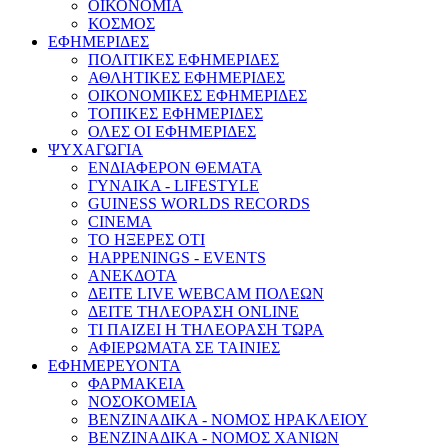
ΟΙΚΟΝΟΜΙΑ
ΚΟΣΜΟΣ
ΕΦΗΜΕΡΙΔΕΣ
ΠΟΛΙΤΙΚΕΣ ΕΦΗΜΕΡΙΔΕΣ
ΑΘΛΗΤΙΚΕΣ ΕΦΗΜΕΡΙΔΕΣ
ΟΙΚΟΝΟΜΙΚΕΣ ΕΦΗΜΕΡΙΔΕΣ
ΤΟΠΙΚΕΣ ΕΦΗΜΕΡΙΔΕΣ
ΟΛΕΣ ΟΙ ΕΦΗΜΕΡΙΔΕΣ
ΨΥΧΑΓΩΓΙΑ
ΕΝΔΙΑΦΕΡΟΝ ΘΕΜΑΤΑ
ΓΥΝΑΙΚΑ - LIFESTYLE
GUINESS WORLDS RECORDS
CINEMA
ΤΟ ΗΞΕΡΕΣ ΟΤΙ
HAPPENINGS - EVENTS
ΑΝΕΚΔΟΤΑ
ΔΕΙΤΕ LIVE WEBCAM ΠΟΛΕΩΝ
ΔΕΙΤΕ ΤΗΛΕΟΡΑΣΗ ONLINE
ΤΙ ΠΑΙΖΕΙ Η ΤΗΛΕΟΡΑΣΗ ΤΩΡΑ
ΑΦΙΕΡΩΜΑΤΑ ΣΕ ΤΑΙΝΙΕΣ
ΕΦΗΜΕΡΕΥΟΝΤΑ
ΦΑΡΜΑΚΕΙΑ
ΝΟΣΟΚΟΜΕΙΑ
ΒΕΝΖΙΝΑΔΙΚΑ - ΝΟΜΟΣ ΗΡΑΚΛΕΙΟΥ
ΒΕΝΖΙΝΑΔΙΚΑ - ΝΟΜΟΣ ΧΑΝΙΩΝ