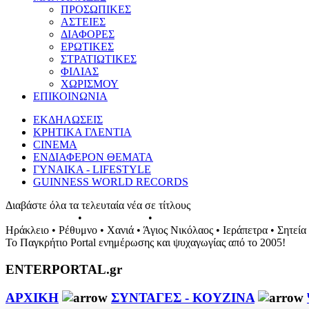
ΠΡΟΣΩΠΙΚΕΣ
ΑΣΤΕΙΕΣ
ΔΙΑΦΟΡΕΣ
ΕΡΩΤΙΚΕΣ
ΣΤΡΑΤΙΩΤΙΚΕΣ
ΦΙΛΙΑΣ
ΧΩΡΙΣΜΟΥ
ΕΠΙΚΟΙΝΩΝΙΑ
ΕΚΔΗΛΩΣΕΙΣ
ΚΡΗΤΙΚΑ ΓΛΕΝΤΙΑ
CINEMA
ΕΝΔΙΑΦΕΡΟΝ ΘΕΜΑΤΑ
ΓΥΝΑΙΚΑ - LIFESTYLE
GUINNESS WORLD RECORDS
Διαβάστε όλα τα τελευταία νέα σε τίτλους
ΕΚΔΗΛΩΣΕΙΣ
•
ΣΥΝΑΥΛΙΕΣ
•
ΓΛΕΝΤΙΑ ΤΗΣ ΚΡΗΤΗΣ
Ηράκλειο • Ρέθυμνο • Χανιά • Άγιος Νικόλαος • Ιεράπετρα • Σητεία
Το Παγκρήτιο Portal ενημέρωσης και ψυχαγωγίας από το 2005!
ENTERPORTAL.gr
ΑΡΧΙΚΗ
ΣΥΝΤΑΓΕΣ - ΚΟΥΖΙΝΑ