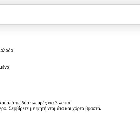
αιόλαδο
μμένο
και από τις δύο πλευρές για 3 λεπτά.
ερο. Σερβίρετε με ψητή ντομάτα και χόρτα βραστά.