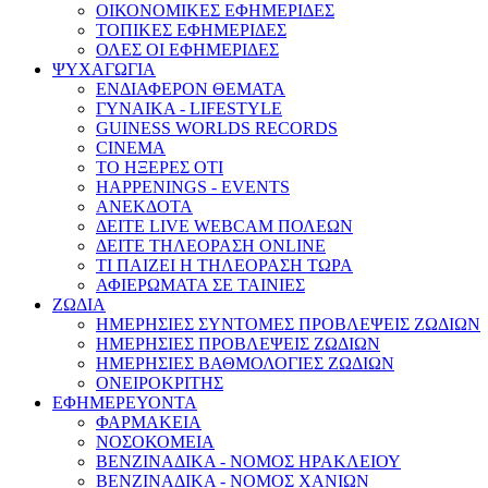
ΟΙΚΟΝΟΜΙΚΕΣ ΕΦΗΜΕΡΙΔΕΣ
ΤΟΠΙΚΕΣ ΕΦΗΜΕΡΙΔΕΣ
ΟΛΕΣ ΟΙ ΕΦΗΜΕΡΙΔΕΣ
ΨΥΧΑΓΩΓΙΑ
ΕΝΔΙΑΦΕΡΟΝ ΘΕΜΑΤΑ
ΓΥΝΑΙΚΑ - LIFESTYLE
GUINESS WORLDS RECORDS
CINEMA
ΤΟ ΗΞΕΡΕΣ ΟΤΙ
HAPPENINGS - EVENTS
ΑΝΕΚΔΟΤΑ
ΔΕΙΤΕ LIVE WEBCAM ΠΟΛΕΩΝ
ΔΕΙΤΕ ΤΗΛΕΟΡΑΣΗ ONLINE
ΤΙ ΠΑΙΖΕΙ Η ΤΗΛΕΟΡΑΣΗ ΤΩΡΑ
ΑΦΙΕΡΩΜΑΤΑ ΣΕ ΤΑΙΝΙΕΣ
ΖΩΔΙΑ
ΗΜΕΡΗΣΙΕΣ ΣΥΝΤΟΜΕΣ ΠΡΟΒΛΕΨΕΙΣ ΖΩΔΙΩΝ
ΗΜΕΡΗΣΙΕΣ ΠΡΟΒΛΕΨΕΙΣ ΖΩΔΙΩΝ
ΗΜΕΡΗΣΙΕΣ ΒΑΘΜΟΛΟΓΙΕΣ ΖΩΔΙΩΝ
ΟΝΕΙΡΟΚΡΙΤΗΣ
ΕΦΗΜΕΡΕΥΟΝΤΑ
ΦΑΡΜΑΚΕΙΑ
ΝΟΣΟΚΟΜΕΙΑ
ΒΕΝΖΙΝΑΔΙΚΑ - ΝΟΜΟΣ ΗΡΑΚΛΕΙΟΥ
ΒΕΝΖΙΝΑΔΙΚΑ - ΝΟΜΟΣ ΧΑΝΙΩΝ