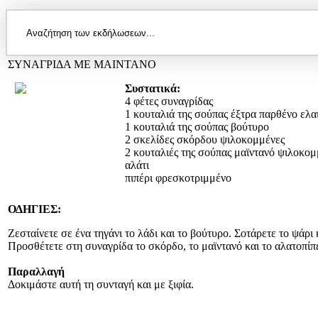
ΣΥΝΑΓΡΙΔΑ ΜΕ ΜΑΙΝΤΑΝΟ
Συστατικά:
4 φέτες συναγρίδας
1 κουταλιά της σούπας έξτρα παρθένο ελ
1 κουταλιά της σούπας βούτυρο
2 σκελίδες σκόρδου ψιλοκομμένες
2 κουταλιές της σούπας μαϊντανό ψιλοκο
αλάτι
πιπέρι φρεσκοτριμμένο
ΟΔΗΓΙΕΣ:
Ζεσταίνετε σε ένα τηγάνι το λάδι και το βούτυρο. Σοτάρετε το ψάρι 
Προσθέτετε στη συναγρίδα το σκόρδο, το μαϊντανό και το αλατοπίπ
Παραλλαγή
Δοκιμάστε αυτή τη συνταγή και με ξιφία.