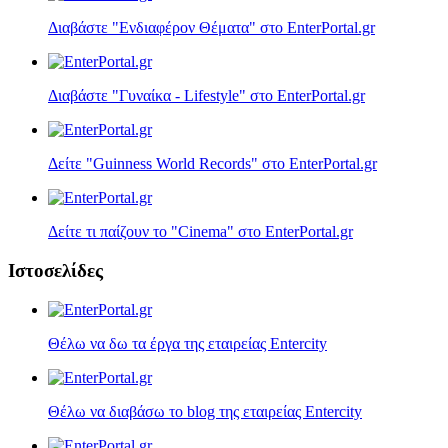
Διαβάστε "Ενδιαφέρον Θέματα" στο EnterPortal.gr
Διαβάστε "Γυναίκα - Lifestyle" στο EnterPortal.gr
Δείτε "Guinness World Records" στο EnterPortal.gr
Δείτε τι παίζουν τo "Cinema" στο EnterPortal.gr
Ιστοσελίδες
Θέλω να δω τα έργα της εταιρείας Entercity
Θέλω να διαβάσω το blog της εταιρείας Entercity