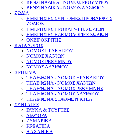
ΒΕΝΖΙΝΑΔΙΚΑ - ΝΟΜΟΣ ΡΕΘΥΜΝΟΥ
ΒΕΝΖΙΝΑΔΙΚΑ - ΝΟΜΟΣ ΛΑΣΙΘΙΟΥ
ΖΩΔΙΑ
ΗΜΕΡΗΣΙΕΣ ΣΥΝΤΟΜΕΣ ΠΡΟΒΛΕΨΕΙΣ
ΖΩΔΙΩΝ
ΗΜΕΡΗΣΙΕΣ ΠΡΟΒΛΕΨΕΙΣ ΖΩΔΙΩΝ
ΗΜΕΡΗΣΙΕΣ ΒΑΘΜΟΛΟΓΙΕΣ ΖΩΔΙΩΝ
ΟΝΕΙΡΟΚΡΙΤΗΣ
ΚΑΤΑΛΟΓΟΣ
ΝΟΜΟΣ ΗΡΑΚΛΕΙΟΥ
ΝΟΜΟΣ ΧΑΝΙΩΝ
ΝΟΜΟΣ ΡΕΘΥΜΝΟΥ
ΝΟΜΟΣ ΛΑΣΙΘΙΟΥ
ΧΡΗΣΙΜΑ
ΤΗΛΕΦΩΝΑ - ΝΟΜΟΣ ΗΡΑΚΛΕΙΟΥ
ΤΗΛΕΦΩΝΑ - ΝΟΜΟΣ ΧΑΝΙΩΝ
ΤΗΛΕΦΩΝΑ - ΝΟΜΟΣ ΡΕΘΥΜΝΗΣ
ΤΗΛΕΦΩΝΑ - ΝΟΜΟΣ ΛΑΣΙΘΙΟΥ
ΤΗΛΕΦΩΝΑ ΣΤΑΘΜΩΝ ΚΤΕΛ
ΣΥΝΤΑΓΕΣ
ΓΛΥΚΑ & ΤΟΥΡΤΕΣ
ΔΙΑΦΟΡΑ
ΖΥΜΑΡΙΚΑ
ΚΡΕΑΤΙΚΑ
ΛΑΧΑΝΙΚΑ