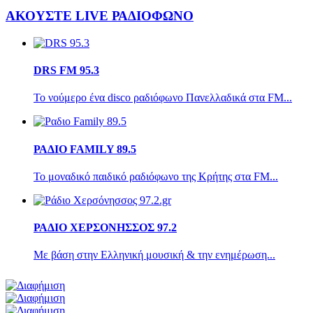
ΑΚΟΥΣΤΕ LIVE
ΡΑΔΙΟΦΩΝΟ
DRS FM 95.3
Το νούμερο ένα disco ραδιόφωνο Πανελλαδικά στα FM...
ΡΑΔΙΟ FAMILY 89.5
Το μοναδικό παιδικό ραδιόφωνο της Κρήτης στα FM...
ΡΑΔΙΟ ΧΕΡΣΟΝΗΣΣΟΣ 97.2
Με βάση στην Ελληνική μουσική & την ενημέρωση...