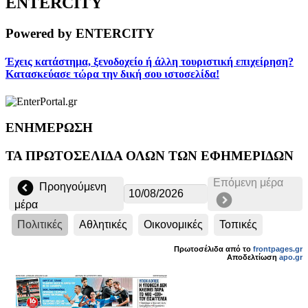
ENTERCITY
Powered by ENTERCITY
Έχεις κατάστημα, ξενοδοχείο ή άλλη τουριστική επιχείρηση?
Κατασκεύασε τώρα την δική σου ιστοσελίδα!
ΕΝΗΜΕΡΩΣΗ
ΤΑ ΠΡΩΤΟΣΕΛΙΔΑ ΟΛΩΝ ΤΩΝ ΕΦΗΜΕΡΙΔΩΝ