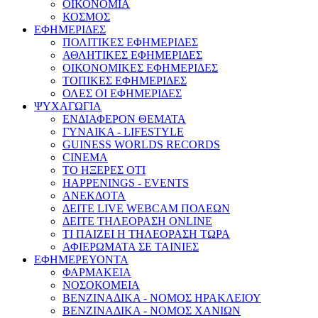
ΟΙΚΟΝΟΜΙΑ
ΚΟΣΜΟΣ
ΕΦΗΜΕΡΙΔΕΣ
ΠΟΛΙΤΙΚΕΣ ΕΦΗΜΕΡΙΔΕΣ
ΑΘΛΗΤΙΚΕΣ ΕΦΗΜΕΡΙΔΕΣ
ΟΙΚΟΝΟΜΙΚΕΣ ΕΦΗΜΕΡΙΔΕΣ
ΤΟΠΙΚΕΣ ΕΦΗΜΕΡΙΔΕΣ
ΟΛΕΣ ΟΙ ΕΦΗΜΕΡΙΔΕΣ
ΨΥΧΑΓΩΓΙΑ
ΕΝΔΙΑΦΕΡΟΝ ΘΕΜΑΤΑ
ΓΥΝΑΙΚΑ - LIFESTYLE
GUINESS WORLDS RECORDS
CINEMA
ΤΟ ΗΞΕΡΕΣ ΟΤΙ
HAPPENINGS - EVENTS
ΑΝΕΚΔΟΤΑ
ΔΕΙΤΕ LIVE WEBCAM ΠΟΛΕΩΝ
ΔΕΙΤΕ ΤΗΛΕΟΡΑΣΗ ONLINE
ΤΙ ΠΑΙΖΕΙ Η ΤΗΛΕΟΡΑΣΗ ΤΩΡΑ
ΑΦΙΕΡΩΜΑΤΑ ΣΕ ΤΑΙΝΙΕΣ
ΕΦΗΜΕΡΕΥΟΝΤΑ
ΦΑΡΜΑΚΕΙΑ
ΝΟΣΟΚΟΜΕΙΑ
ΒΕΝΖΙΝΑΔΙΚΑ - ΝΟΜΟΣ ΗΡΑΚΛΕΙΟΥ
ΒΕΝΖΙΝΑΔΙΚΑ - ΝΟΜΟΣ ΧΑΝΙΩΝ