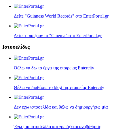
Δείτε "Guinness World Records" στο EnterPortal.gr
Δείτε τι παίζουν τo "Cinema" στο EnterPortal.gr
Ιστοσελίδες
Θέλω να δω τα έργα της εταιρείας Entercity
Θέλω να διαβάσω το blog της εταιρείας Entercity
Δεν έχω ιστοσελίδα και θέλω να δημιουργήσω μία
Έχω μια ιστοσελίδα και χρειάζεται αναβάθμιση