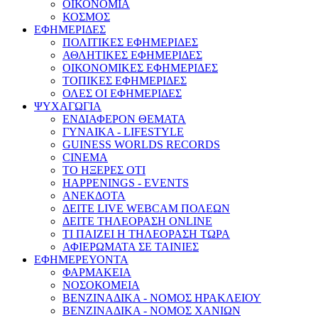
ΟΙΚΟΝΟΜΙΑ
ΚΟΣΜΟΣ
ΕΦΗΜΕΡΙΔΕΣ
ΠΟΛΙΤΙΚΕΣ ΕΦΗΜΕΡΙΔΕΣ
ΑΘΛΗΤΙΚΕΣ ΕΦΗΜΕΡΙΔΕΣ
ΟΙΚΟΝΟΜΙΚΕΣ ΕΦΗΜΕΡΙΔΕΣ
ΤΟΠΙΚΕΣ ΕΦΗΜΕΡΙΔΕΣ
ΟΛΕΣ ΟΙ ΕΦΗΜΕΡΙΔΕΣ
ΨΥΧΑΓΩΓΙΑ
ΕΝΔΙΑΦΕΡΟΝ ΘΕΜΑΤΑ
ΓΥΝΑΙΚΑ - LIFESTYLE
GUINESS WORLDS RECORDS
CINEMA
ΤΟ ΗΞΕΡΕΣ ΟΤΙ
HAPPENINGS - EVENTS
ΑΝΕΚΔΟΤΑ
ΔΕΙΤΕ LIVE WEBCAM ΠΟΛΕΩΝ
ΔΕΙΤΕ ΤΗΛΕΟΡΑΣΗ ONLINE
ΤΙ ΠΑΙΖΕΙ Η ΤΗΛΕΟΡΑΣΗ ΤΩΡΑ
ΑΦΙΕΡΩΜΑΤΑ ΣΕ ΤΑΙΝΙΕΣ
ΕΦΗΜΕΡΕΥΟΝΤΑ
ΦΑΡΜΑΚΕΙΑ
ΝΟΣΟΚΟΜΕΙΑ
ΒΕΝΖΙΝΑΔΙΚΑ - ΝΟΜΟΣ ΗΡΑΚΛΕΙΟΥ
ΒΕΝΖΙΝΑΔΙΚΑ - ΝΟΜΟΣ ΧΑΝΙΩΝ