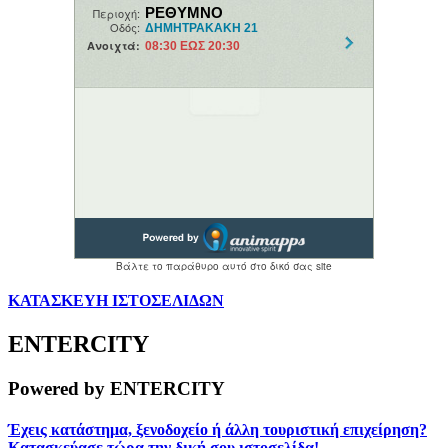
ΚΑΤΑΣΚΕΥΗ ΙΣΤΟΣΕΛΙΔΩΝ
ENTERCITY
Powered by ENTERCITY
Έχεις κατάστημα, ξενοδοχείο ή άλλη τουριστική επιχείρηση?
Κατασκεύασε τώρα την δική σου ιστοσελίδα!