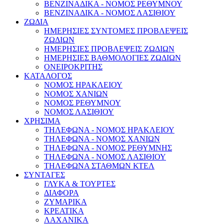
ΒΕΝΖΙΝΑΔΙΚΑ - ΝΟΜΟΣ ΡΕΘΥΜΝΟΥ
ΒΕΝΖΙΝΑΔΙΚΑ - ΝΟΜΟΣ ΛΑΣΙΘΙΟΥ
ΖΩΔΙΑ
ΗΜΕΡΗΣΙΕΣ ΣΥΝΤΟΜΕΣ ΠΡΟΒΛΕΨΕΙΣ
ΖΩΔΙΩΝ
ΗΜΕΡΗΣΙΕΣ ΠΡΟΒΛΕΨΕΙΣ ΖΩΔΙΩΝ
ΗΜΕΡΗΣΙΕΣ ΒΑΘΜΟΛΟΓΙΕΣ ΖΩΔΙΩΝ
ΟΝΕΙΡΟΚΡΙΤΗΣ
ΚΑΤΑΛΟΓΟΣ
ΝΟΜΟΣ ΗΡΑΚΛΕΙΟΥ
ΝΟΜΟΣ ΧΑΝΙΩΝ
ΝΟΜΟΣ ΡΕΘΥΜΝΟΥ
ΝΟΜΟΣ ΛΑΣΙΘΙΟΥ
ΧΡΗΣΙΜΑ
ΤΗΛΕΦΩΝΑ - ΝΟΜΟΣ ΗΡΑΚΛΕΙΟΥ
ΤΗΛΕΦΩΝΑ - ΝΟΜΟΣ ΧΑΝΙΩΝ
ΤΗΛΕΦΩΝΑ - ΝΟΜΟΣ ΡΕΘΥΜΝΗΣ
ΤΗΛΕΦΩΝΑ - ΝΟΜΟΣ ΛΑΣΙΘΙΟΥ
ΤΗΛΕΦΩΝΑ ΣΤΑΘΜΩΝ ΚΤΕΛ
ΣΥΝΤΑΓΕΣ
ΓΛΥΚΑ & ΤΟΥΡΤΕΣ
ΔΙΑΦΟΡΑ
ΖΥΜΑΡΙΚΑ
ΚΡΕΑΤΙΚΑ
ΛΑΧΑΝΙΚΑ