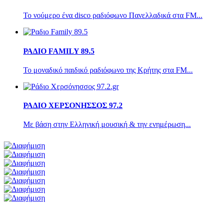
Το νούμερο ένα disco ραδιόφωνο Πανελλαδικά στα FM...
ΡΑΔΙΟ FAMILY 89.5
Το μοναδικό παιδικό ραδιόφωνο της Κρήτης στα FM...
ΡΑΔΙΟ ΧΕΡΣΟΝΗΣΣΟΣ 97.2
Με βάση στην Ελληνική μουσική & την ενημέρωση...