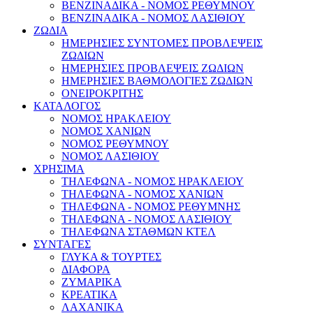
ΒΕΝΖΙΝΑΔΙΚΑ - ΝΟΜΟΣ ΡΕΘΥΜΝΟΥ
ΒΕΝΖΙΝΑΔΙΚΑ - ΝΟΜΟΣ ΛΑΣΙΘΙΟΥ
ΖΩΔΙΑ
ΗΜΕΡΗΣΙΕΣ ΣΥΝΤΟΜΕΣ ΠΡΟΒΛΕΨΕΙΣ
ΖΩΔΙΩΝ
ΗΜΕΡΗΣΙΕΣ ΠΡΟΒΛΕΨΕΙΣ ΖΩΔΙΩΝ
ΗΜΕΡΗΣΙΕΣ ΒΑΘΜΟΛΟΓΙΕΣ ΖΩΔΙΩΝ
ΟΝΕΙΡΟΚΡΙΤΗΣ
ΚΑΤΑΛΟΓΟΣ
ΝΟΜΟΣ ΗΡΑΚΛΕΙΟΥ
ΝΟΜΟΣ ΧΑΝΙΩΝ
ΝΟΜΟΣ ΡΕΘΥΜΝΟΥ
ΝΟΜΟΣ ΛΑΣΙΘΙΟΥ
ΧΡΗΣΙΜΑ
ΤΗΛΕΦΩΝΑ - ΝΟΜΟΣ ΗΡΑΚΛΕΙΟΥ
ΤΗΛΕΦΩΝΑ - ΝΟΜΟΣ ΧΑΝΙΩΝ
ΤΗΛΕΦΩΝΑ - ΝΟΜΟΣ ΡΕΘΥΜΝΗΣ
ΤΗΛΕΦΩΝΑ - ΝΟΜΟΣ ΛΑΣΙΘΙΟΥ
ΤΗΛΕΦΩΝΑ ΣΤΑΘΜΩΝ ΚΤΕΛ
ΣΥΝΤΑΓΕΣ
ΓΛΥΚΑ & ΤΟΥΡΤΕΣ
ΔΙΑΦΟΡΑ
ΖΥΜΑΡΙΚΑ
ΚΡΕΑΤΙΚΑ
ΛΑΧΑΝΙΚΑ