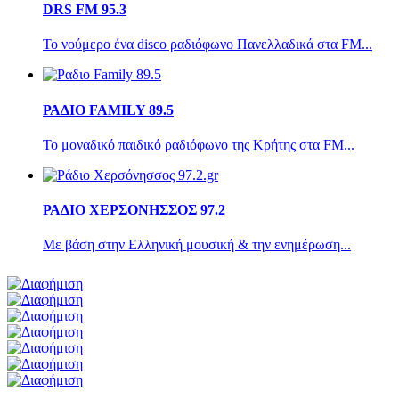
DRS FM 95.3
Το νούμερο ένα disco ραδιόφωνο Πανελλαδικά στα FM...
ΡΑΔΙΟ FAMILY 89.5
Το μοναδικό παιδικό ραδιόφωνο της Κρήτης στα FM...
ΡΑΔΙΟ ΧΕΡΣΟΝΗΣΣΟΣ 97.2
Με βάση στην Ελληνική μουσική & την ενημέρωση...