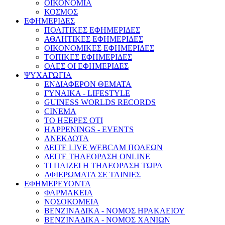
ΟΙΚΟΝΟΜΙΑ
ΚΟΣΜΟΣ
ΕΦΗΜΕΡΙΔΕΣ
ΠΟΛΙΤΙΚΕΣ ΕΦΗΜΕΡΙΔΕΣ
ΑΘΛΗΤΙΚΕΣ ΕΦΗΜΕΡΙΔΕΣ
ΟΙΚΟΝΟΜΙΚΕΣ ΕΦΗΜΕΡΙΔΕΣ
ΤΟΠΙΚΕΣ ΕΦΗΜΕΡΙΔΕΣ
ΟΛΕΣ ΟΙ ΕΦΗΜΕΡΙΔΕΣ
ΨΥΧΑΓΩΓΙΑ
ΕΝΔΙΑΦΕΡΟΝ ΘΕΜΑΤΑ
ΓΥΝΑΙΚΑ - LIFESTYLE
GUINESS WORLDS RECORDS
CINEMA
ΤΟ ΗΞΕΡΕΣ ΟΤΙ
HAPPENINGS - EVENTS
ΑΝΕΚΔΟΤΑ
ΔΕΙΤΕ LIVE WEBCAM ΠΟΛΕΩΝ
ΔΕΙΤΕ ΤΗΛΕΟΡΑΣΗ ONLINE
ΤΙ ΠΑΙΖΕΙ Η ΤΗΛΕΟΡΑΣΗ ΤΩΡΑ
ΑΦΙΕΡΩΜΑΤΑ ΣΕ ΤΑΙΝΙΕΣ
ΕΦΗΜΕΡΕΥΟΝΤΑ
ΦΑΡΜΑΚΕΙΑ
ΝΟΣΟΚΟΜΕΙΑ
ΒΕΝΖΙΝΑΔΙΚΑ - ΝΟΜΟΣ ΗΡΑΚΛΕΙΟΥ
ΒΕΝΖΙΝΑΔΙΚΑ - ΝΟΜΟΣ ΧΑΝΙΩΝ