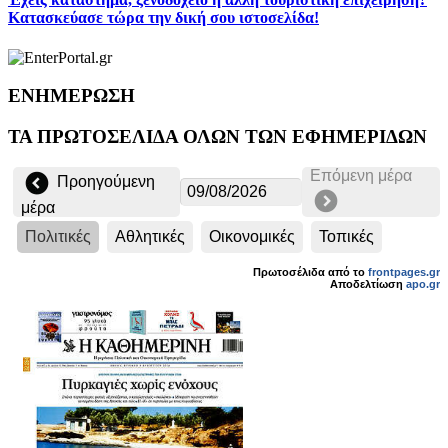
Κατασκεύασε τώρα την δική σου ιστοσελίδα!
ΕΝΗΜΕΡΩΣΗ
ΤΑ ΠΡΩΤΟΣΕΛΙΔΑ ΟΛΩΝ ΤΩΝ ΕΦΗΜΕΡΙΔΩΝ