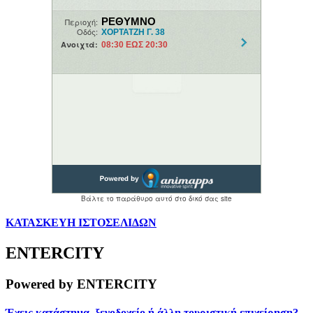
ΚΑΤΑΣΚΕΥΗ ΙΣΤΟΣΕΛΙΔΩΝ
ENTERCITY
Powered by ENTERCITY
Έχεις κατάστημα, ξενοδοχείο ή άλλη τουριστική επιχείρηση?