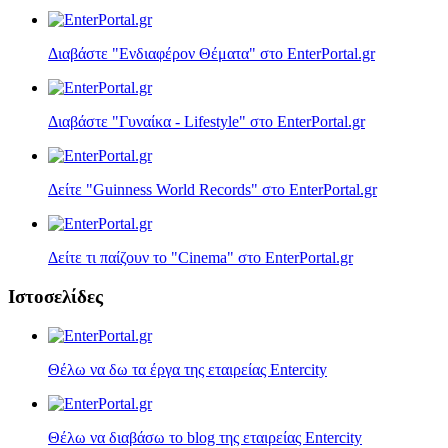
Διαβάστε "Ενδιαφέρον Θέματα" στο EnterPortal.gr
Διαβάστε "Γυναίκα - Lifestyle" στο EnterPortal.gr
Δείτε "Guinness World Records" στο EnterPortal.gr
Δείτε τι παίζουν τo "Cinema" στο EnterPortal.gr
Ιστοσελίδες
Θέλω να δω τα έργα της εταιρείας Entercity
Θέλω να διαβάσω το blog της εταιρείας Entercity