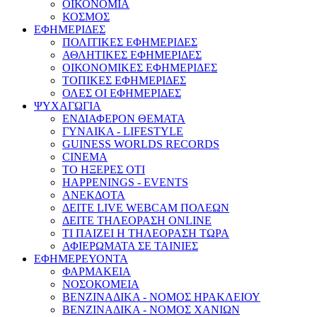
ΟΙΚΟΝΟΜΙΑ
ΚΟΣΜΟΣ
ΕΦΗΜΕΡΙΔΕΣ
ΠΟΛΙΤΙΚΕΣ ΕΦΗΜΕΡΙΔΕΣ
ΑΘΛΗΤΙΚΕΣ ΕΦΗΜΕΡΙΔΕΣ
ΟΙΚΟΝΟΜΙΚΕΣ ΕΦΗΜΕΡΙΔΕΣ
ΤΟΠΙΚΕΣ ΕΦΗΜΕΡΙΔΕΣ
ΟΛΕΣ ΟΙ ΕΦΗΜΕΡΙΔΕΣ
ΨΥΧΑΓΩΓΙΑ
ΕΝΔΙΑΦΕΡΟΝ ΘΕΜΑΤΑ
ΓΥΝΑΙΚΑ - LIFESTYLE
GUINESS WORLDS RECORDS
CINEMA
ΤΟ ΗΞΕΡΕΣ ΟΤΙ
HAPPENINGS - EVENTS
ΑΝΕΚΔΟΤΑ
ΔΕΙΤΕ LIVE WEBCAM ΠΟΛΕΩΝ
ΔΕΙΤΕ ΤΗΛΕΟΡΑΣΗ ONLINE
ΤΙ ΠΑΙΖΕΙ Η ΤΗΛΕΟΡΑΣΗ ΤΩΡΑ
ΑΦΙΕΡΩΜΑΤΑ ΣΕ ΤΑΙΝΙΕΣ
ΕΦΗΜΕΡΕΥΟΝΤΑ
ΦΑΡΜΑΚΕΙΑ
ΝΟΣΟΚΟΜΕΙΑ
ΒΕΝΖΙΝΑΔΙΚΑ - ΝΟΜΟΣ ΗΡΑΚΛΕΙΟΥ
ΒΕΝΖΙΝΑΔΙΚΑ - ΝΟΜΟΣ ΧΑΝΙΩΝ