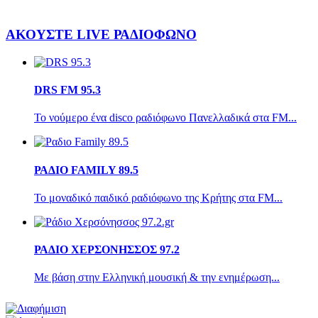
ΑΚΟΥΣΤΕ LIVE
ΡΑΔΙΟΦΩΝΟ
DRS FM 95.3
Το νούμερο ένα disco ραδιόφωνο Πανελλαδικά στα FM...
ΡΑΔΙΟ FAMILY 89.5
Το μοναδικό παιδικό ραδιόφωνο της Κρήτης στα FM...
ΡΑΔΙΟ ΧΕΡΣΟΝΗΣΣΟΣ 97.2
Με βάση στην Ελληνική μουσική & την ενημέρωση...