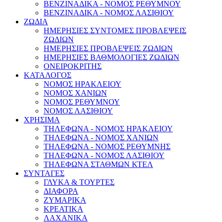
ΒΕΝΖΙΝΑΔΙΚΑ - ΝΟΜΟΣ ΡΕΘΥΜΝΟΥ
ΒΕΝΖΙΝΑΔΙΚΑ - ΝΟΜΟΣ ΛΑΣΙΘΙΟΥ
ΖΩΔΙΑ
ΗΜΕΡΗΣΙΕΣ ΣΥΝΤΟΜΕΣ ΠΡΟΒΛΕΨΕΙΣ
ΖΩΔΙΩΝ
ΗΜΕΡΗΣΙΕΣ ΠΡΟΒΛΕΨΕΙΣ ΖΩΔΙΩΝ
ΗΜΕΡΗΣΙΕΣ ΒΑΘΜΟΛΟΓΙΕΣ ΖΩΔΙΩΝ
ΟΝΕΙΡΟΚΡΙΤΗΣ
ΚΑΤΑΛΟΓΟΣ
ΝΟΜΟΣ ΗΡΑΚΛΕΙΟΥ
ΝΟΜΟΣ ΧΑΝΙΩΝ
ΝΟΜΟΣ ΡΕΘΥΜΝΟΥ
ΝΟΜΟΣ ΛΑΣΙΘΙΟΥ
ΧΡΗΣΙΜΑ
ΤΗΛΕΦΩΝΑ - ΝΟΜΟΣ ΗΡΑΚΛΕΙΟΥ
ΤΗΛΕΦΩΝΑ - ΝΟΜΟΣ ΧΑΝΙΩΝ
ΤΗΛΕΦΩΝΑ - ΝΟΜΟΣ ΡΕΘΥΜΝΗΣ
ΤΗΛΕΦΩΝΑ - ΝΟΜΟΣ ΛΑΣΙΘΙΟΥ
ΤΗΛΕΦΩΝΑ ΣΤΑΘΜΩΝ ΚΤΕΛ
ΣΥΝΤΑΓΕΣ
ΓΛΥΚΑ & ΤΟΥΡΤΕΣ
ΔΙΑΦΟΡΑ
ΖΥΜΑΡΙΚΑ
ΚΡΕΑΤΙΚΑ
ΛΑΧΑΝΙΚΑ