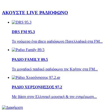
ΑΚΟΥΣΤΕ LIVE
ΡΑΔΙΟΦΩΝΟ
DRS FM 95.3
Το νούμερο ένα disco ραδιόφωνο Πανελλαδικά στα FM...
ΡΑΔΙΟ FAMILY 89.5
Το μοναδικό παιδικό ραδιόφωνο της Κρήτης στα FM...
ΡΑΔΙΟ ΧΕΡΣΟΝΗΣΣΟΣ 97.2
Με βάση στην Ελληνική μουσική & την ενημέρωση...