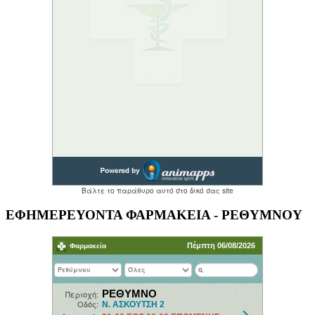
ΕΦΗΜΕΡΕΥΟΝΤΑ ΦΑΡΜΑΚΕΙΑ - ΡΕΘΥΜΝΟΥ