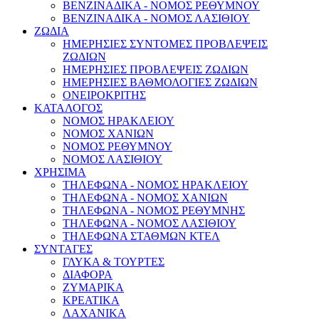
ΒΕΝΖΙΝΑΔΙΚΑ - ΝΟΜΟΣ ΡΕΘΥΜΝΟΥ
ΒΕΝΖΙΝΑΔΙΚΑ - ΝΟΜΟΣ ΛΑΣΙΘΙΟΥ
ΖΩΔΙΑ
ΗΜΕΡΗΣΙΕΣ ΣΥΝΤΟΜΕΣ ΠΡΟΒΛΕΨΕΙΣ
ΖΩΔΙΩΝ
ΗΜΕΡΗΣΙΕΣ ΠΡΟΒΛΕΨΕΙΣ ΖΩΔΙΩΝ
ΗΜΕΡΗΣΙΕΣ ΒΑΘΜΟΛΟΓΙΕΣ ΖΩΔΙΩΝ
ΟΝΕΙΡΟΚΡΙΤΗΣ
ΚΑΤΑΛΟΓΟΣ
ΝΟΜΟΣ ΗΡΑΚΛΕΙΟΥ
ΝΟΜΟΣ ΧΑΝΙΩΝ
ΝΟΜΟΣ ΡΕΘΥΜΝΟΥ
ΝΟΜΟΣ ΛΑΣΙΘΙΟΥ
ΧΡΗΣΙΜΑ
ΤΗΛΕΦΩΝΑ - ΝΟΜΟΣ ΗΡΑΚΛΕΙΟΥ
ΤΗΛΕΦΩΝΑ - ΝΟΜΟΣ ΧΑΝΙΩΝ
ΤΗΛΕΦΩΝΑ - ΝΟΜΟΣ ΡΕΘΥΜΝΗΣ
ΤΗΛΕΦΩΝΑ - ΝΟΜΟΣ ΛΑΣΙΘΙΟΥ
ΤΗΛΕΦΩΝΑ ΣΤΑΘΜΩΝ ΚΤΕΛ
ΣΥΝΤΑΓΕΣ
ΓΛΥΚΑ & ΤΟΥΡΤΕΣ
ΔΙΑΦΟΡΑ
ΖΥΜΑΡΙΚΑ
ΚΡΕΑΤΙΚΑ
ΛΑΧΑΝΙΚΑ