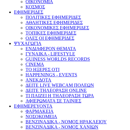
ΟΙΚΟΝΟΜΙΑ
ΚΟΣΜΟΣ
ΕΦΗΜΕΡΙΔΕΣ
ΠΟΛΙΤΙΚΕΣ ΕΦΗΜΕΡΙΔΕΣ
ΑΘΛΗΤΙΚΕΣ ΕΦΗΜΕΡΙΔΕΣ
ΟΙΚΟΝΟΜΙΚΕΣ ΕΦΗΜΕΡΙΔΕΣ
ΤΟΠΙΚΕΣ ΕΦΗΜΕΡΙΔΕΣ
ΟΛΕΣ ΟΙ ΕΦΗΜΕΡΙΔΕΣ
ΨΥΧΑΓΩΓΙΑ
ΕΝΔΙΑΦΕΡΟΝ ΘΕΜΑΤΑ
ΓΥΝΑΙΚΑ - LIFESTYLE
GUINESS WORLDS RECORDS
CINEMA
ΤΟ ΗΞΕΡΕΣ ΟΤΙ
HAPPENINGS - EVENTS
ΑΝΕΚΔΟΤΑ
ΔΕΙΤΕ LIVE WEBCAM ΠΟΛΕΩΝ
ΔΕΙΤΕ ΤΗΛΕΟΡΑΣΗ ONLINE
ΤΙ ΠΑΙΖΕΙ Η ΤΗΛΕΟΡΑΣΗ ΤΩΡΑ
ΑΦΙΕΡΩΜΑΤΑ ΣΕ ΤΑΙΝΙΕΣ
ΕΦΗΜΕΡΕΥΟΝΤΑ
ΦΑΡΜΑΚΕΙΑ
ΝΟΣΟΚΟΜΕΙΑ
ΒΕΝΖΙΝΑΔΙΚΑ - ΝΟΜΟΣ ΗΡΑΚΛΕΙΟΥ
ΒΕΝΖΙΝΑΔΙΚΑ - ΝΟΜΟΣ ΧΑΝΙΩΝ