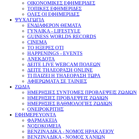
ΟΙΚΟΝΟΜΙΚΕΣ ΕΦΗΜΕΡΙΔΕΣ
ΤΟΠΙΚΕΣ ΕΦΗΜΕΡΙΔΕΣ
ΟΛΕΣ ΟΙ ΕΦΗΜΕΡΙΔΕΣ
ΨΥΧΑΓΩΓΙΑ
ΕΝΔΙΑΦΕΡΟΝ ΘΕΜΑΤΑ
ΓΥΝΑΙΚΑ - LIFESTYLE
GUINESS WORLDS RECORDS
CINEMA
ΤΟ ΗΞΕΡΕΣ ΟΤΙ
HAPPENINGS - EVENTS
ΑΝΕΚΔΟΤΑ
ΔΕΙΤΕ LIVE WEBCAM ΠΟΛΕΩΝ
ΔΕΙΤΕ ΤΗΛΕΟΡΑΣΗ ONLINE
ΤΙ ΠΑΙΖΕΙ Η ΤΗΛΕΟΡΑΣΗ ΤΩΡΑ
ΑΦΙΕΡΩΜΑΤΑ ΣΕ ΤΑΙΝΙΕΣ
ΖΩΔΙΑ
ΗΜΕΡΗΣΙΕΣ ΣΥΝΤΟΜΕΣ ΠΡΟΒΛΕΨΕΙΣ ΖΩΔΙΩΝ
ΗΜΕΡΗΣΙΕΣ ΠΡΟΒΛΕΨΕΙΣ ΖΩΔΙΩΝ
ΗΜΕΡΗΣΙΕΣ ΒΑΘΜΟΛΟΓΙΕΣ ΖΩΔΙΩΝ
ΟΝΕΙΡΟΚΡΙΤΗΣ
ΕΦΗΜΕΡΕΥΟΝΤΑ
ΦΑΡΜΑΚΕΙΑ
ΝΟΣΟΚΟΜΕΙΑ
ΒΕΝΖΙΝΑΔΙΚΑ - ΝΟΜΟΣ ΗΡΑΚΛΕΙΟΥ
ΒΕΝΖΙΝΑΔΙΚΑ - ΝΟΜΟΣ ΧΑΝΙΩΝ