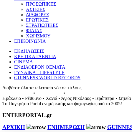
ΠΡΟΣΩΠΙΚΕΣ
ΑΣΤΕΙΕΣ
ΔΙΑΦΟΡΕΣ
ΕΡΩΤΙΚΕΣ
ΣΤΡΑΤΙΩΤΙΚΕΣ
ΦΙΛΙΑΣ
ΧΩΡΙΣΜΟΥ
ΕΠΙΚΟΙΝΩΝΙΑ
ΕΚΔΗΛΩΣΕΙΣ
ΚΡΗΤΙΚΑ ΓΛΕΝΤΙΑ
CINEMA
ΕΝΔΙΑΦΕΡΟΝ ΘΕΜΑΤΑ
ΓΥΝΑΙΚΑ - LIFESTYLE
GUINNESS WORLD RECORDS
Διαβάστε όλα τα τελευταία νέα σε τίτλους
ΕΚΔΗΛΩΣΕΙΣ
•
ΣΥΝΑΥΛΙΕΣ
•
ΓΛΕΝΤΙΑ ΤΗΣ ΚΡΗΤΗΣ
Ηράκλειο • Ρέθυμνο • Χανιά • Άγιος Νικόλαος • Ιεράπετρα • Σητεία
Το Παγκρήτιο Portal ενημέρωσης και ψυχαγωγίας από το 2005!
ENTERPORTAL.gr
ΑΡΧΙΚΗ
ΕΝΗΜΕΡΩΣΗ
GUINNE