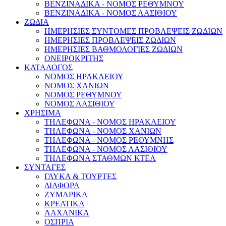
ΒΕΝΖΙΝΑΔΙΚΑ - ΝΟΜΟΣ ΡΕΘΥΜΝΟΥ
ΒΕΝΖΙΝΑΔΙΚΑ - ΝΟΜΟΣ ΛΑΣΙΘΙΟΥ
ΖΩΔΙΑ
ΗΜΕΡΗΣΙΕΣ ΣΥΝΤΟΜΕΣ ΠΡΟΒΛΕΨΕΙΣ ΖΩΔΙΩΝ
ΗΜΕΡΗΣΙΕΣ ΠΡΟΒΛΕΨΕΙΣ ΖΩΔΙΩΝ
ΗΜΕΡΗΣΙΕΣ ΒΑΘΜΟΛΟΓΙΕΣ ΖΩΔΙΩΝ
ΟΝΕΙΡΟΚΡΙΤΗΣ
ΚΑΤΑΛΟΓΟΣ
ΝΟΜΟΣ ΗΡΑΚΛΕΙΟΥ
ΝΟΜΟΣ ΧΑΝΙΩΝ
ΝΟΜΟΣ ΡΕΘΥΜΝΟΥ
ΝΟΜΟΣ ΛΑΣΙΘΙΟΥ
ΧΡΗΣΙΜΑ
ΤΗΛΕΦΩΝΑ - ΝΟΜΟΣ ΗΡΑΚΛΕΙΟΥ
ΤΗΛΕΦΩΝΑ - ΝΟΜΟΣ ΧΑΝΙΩΝ
ΤΗΛΕΦΩΝΑ - ΝΟΜΟΣ ΡΕΘΥΜΝΗΣ
ΤΗΛΕΦΩΝΑ - ΝΟΜΟΣ ΛΑΣΙΘΙΟΥ
ΤΗΛΕΦΩΝΑ ΣΤΑΘΜΩΝ ΚΤΕΛ
ΣΥΝΤΑΓΕΣ
ΓΛΥΚΑ & ΤΟΥΡΤΕΣ
ΔΙΑΦΟΡΑ
ΖΥΜΑΡΙΚΑ
ΚΡΕΑΤΙΚΑ
ΛΑΧΑΝΙΚΑ
ΟΣΠΡΙΑ