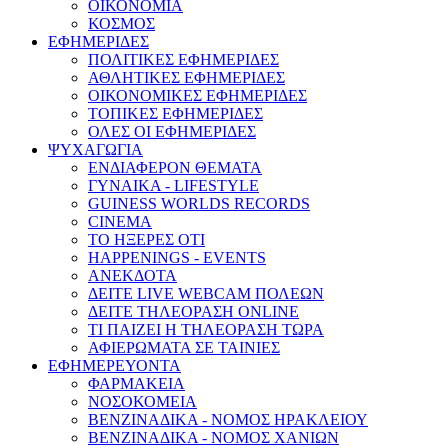
ΟΙΚΟΝΟΜΙΑ
ΚΟΣΜΟΣ
ΕΦΗΜΕΡΙΔΕΣ
ΠΟΛΙΤΙΚΕΣ ΕΦΗΜΕΡΙΔΕΣ
ΑΘΛΗΤΙΚΕΣ ΕΦΗΜΕΡΙΔΕΣ
ΟΙΚΟΝΟΜΙΚΕΣ ΕΦΗΜΕΡΙΔΕΣ
ΤΟΠΙΚΕΣ ΕΦΗΜΕΡΙΔΕΣ
ΟΛΕΣ ΟΙ ΕΦΗΜΕΡΙΔΕΣ
ΨΥΧΑΓΩΓΙΑ
ΕΝΔΙΑΦΕΡΟΝ ΘΕΜΑΤΑ
ΓΥΝΑΙΚΑ - LIFESTYLE
GUINESS WORLDS RECORDS
CINEMA
ΤΟ ΗΞΕΡΕΣ ΟΤΙ
HAPPENINGS - EVENTS
ΑΝΕΚΔΟΤΑ
ΔΕΙΤΕ LIVE WEBCAM ΠΟΛΕΩΝ
ΔΕΙΤΕ ΤΗΛΕΟΡΑΣΗ ONLINE
ΤΙ ΠΑΙΖΕΙ Η ΤΗΛΕΟΡΑΣΗ ΤΩΡΑ
ΑΦΙΕΡΩΜΑΤΑ ΣΕ ΤΑΙΝΙΕΣ
ΕΦΗΜΕΡΕΥΟΝΤΑ
ΦΑΡΜΑΚΕΙΑ
ΝΟΣΟΚΟΜΕΙΑ
ΒΕΝΖΙΝΑΔΙΚΑ - ΝΟΜΟΣ ΗΡΑΚΛΕΙΟΥ
ΒΕΝΖΙΝΑΔΙΚΑ - ΝΟΜΟΣ ΧΑΝΙΩΝ