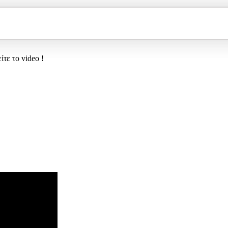
τε το video !