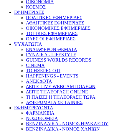
ΟΙΚΟΝΟΜΙΑ
ΚΟΣΜΟΣ
ΕΦΗΜΕΡΙΔΕΣ
ΠΟΛΙΤΙΚΕΣ ΕΦΗΜΕΡΙΔΕΣ
ΑΘΛΗΤΙΚΕΣ ΕΦΗΜΕΡΙΔΕΣ
ΟΙΚΟΝΟΜΙΚΕΣ ΕΦΗΜΕΡΙΔΕΣ
ΤΟΠΙΚΕΣ ΕΦΗΜΕΡΙΔΕΣ
ΟΛΕΣ ΟΙ ΕΦΗΜΕΡΙΔΕΣ
ΨΥΧΑΓΩΓΙΑ
ΕΝΔΙΑΦΕΡΟΝ ΘΕΜΑΤΑ
ΓΥΝΑΙΚΑ - LIFESTYLE
GUINESS WORLDS RECORDS
CINEMA
ΤΟ ΗΞΕΡΕΣ ΟΤΙ
HAPPENINGS - EVENTS
ΑΝΕΚΔΟΤΑ
ΔΕΙΤΕ LIVE WEBCAM ΠΟΛΕΩΝ
ΔΕΙΤΕ ΤΗΛΕΟΡΑΣΗ ONLINE
ΤΙ ΠΑΙΖΕΙ Η ΤΗΛΕΟΡΑΣΗ ΤΩΡΑ
ΑΦΙΕΡΩΜΑΤΑ ΣΕ ΤΑΙΝΙΕΣ
ΕΦΗΜΕΡΕΥΟΝΤΑ
ΦΑΡΜΑΚΕΙΑ
ΝΟΣΟΚΟΜΕΙΑ
ΒΕΝΖΙΝΑΔΙΚΑ - ΝΟΜΟΣ ΗΡΑΚΛΕΙΟΥ
ΒΕΝΖΙΝΑΔΙΚΑ - ΝΟΜΟΣ ΧΑΝΙΩΝ