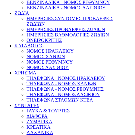
ΒΕΝΖΙΝΑΔΙΚΑ - ΝΟΜΟΣ ΡΕΘΥΜΝΟΥ
ΒΕΝΖΙΝΑΔΙΚΑ - ΝΟΜΟΣ ΛΑΣΙΘΙΟΥ
ΖΩΔΙΑ
ΗΜΕΡΗΣΙΕΣ ΣΥΝΤΟΜΕΣ ΠΡΟΒΛΕΨΕΙΣ
ΖΩΔΙΩΝ
ΗΜΕΡΗΣΙΕΣ ΠΡΟΒΛΕΨΕΙΣ ΖΩΔΙΩΝ
ΗΜΕΡΗΣΙΕΣ ΒΑΘΜΟΛΟΓΙΕΣ ΖΩΔΙΩΝ
ΟΝΕΙΡΟΚΡΙΤΗΣ
ΚΑΤΑΛΟΓΟΣ
ΝΟΜΟΣ ΗΡΑΚΛΕΙΟΥ
ΝΟΜΟΣ ΧΑΝΙΩΝ
ΝΟΜΟΣ ΡΕΘΥΜΝΟΥ
ΝΟΜΟΣ ΛΑΣΙΘΙΟΥ
ΧΡΗΣΙΜΑ
ΤΗΛΕΦΩΝΑ - ΝΟΜΟΣ ΗΡΑΚΛΕΙΟΥ
ΤΗΛΕΦΩΝΑ - ΝΟΜΟΣ ΧΑΝΙΩΝ
ΤΗΛΕΦΩΝΑ - ΝΟΜΟΣ ΡΕΘΥΜΝΗΣ
ΤΗΛΕΦΩΝΑ - ΝΟΜΟΣ ΛΑΣΙΘΙΟΥ
ΤΗΛΕΦΩΝΑ ΣΤΑΘΜΩΝ ΚΤΕΛ
ΣΥΝΤΑΓΕΣ
ΓΛΥΚΑ & ΤΟΥΡΤΕΣ
ΔΙΑΦΟΡΑ
ΖΥΜΑΡΙΚΑ
ΚΡΕΑΤΙΚΑ
ΛΑΧΑΝΙΚΑ