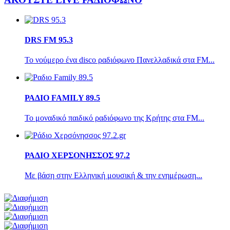
DRS FM 95.3
Το νούμερο ένα disco ραδιόφωνο Πανελλαδικά στα FM...
ΡΑΔΙΟ FAMILY 89.5
Το μοναδικό παιδικό ραδιόφωνο της Κρήτης στα FM...
ΡΑΔΙΟ ΧΕΡΣΟΝΗΣΣΟΣ 97.2
Με βάση στην Ελληνική μουσική & την ενημέρωση...