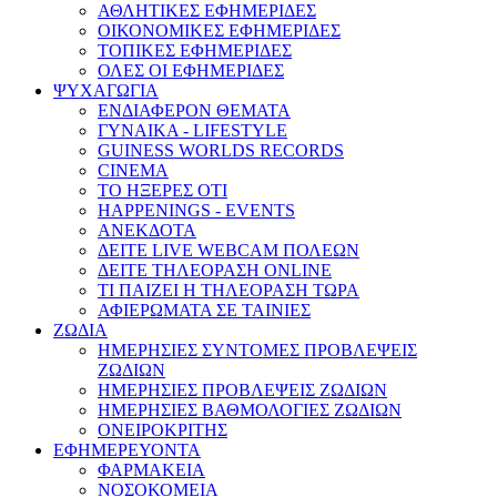
ΑΘΛΗΤΙΚΕΣ ΕΦΗΜΕΡΙΔΕΣ
ΟΙΚΟΝΟΜΙΚΕΣ ΕΦΗΜΕΡΙΔΕΣ
ΤΟΠΙΚΕΣ ΕΦΗΜΕΡΙΔΕΣ
ΟΛΕΣ ΟΙ ΕΦΗΜΕΡΙΔΕΣ
ΨΥΧΑΓΩΓΙΑ
ΕΝΔΙΑΦΕΡΟΝ ΘΕΜΑΤΑ
ΓΥΝΑΙΚΑ - LIFESTYLE
GUINESS WORLDS RECORDS
CINEMA
ΤΟ ΗΞΕΡΕΣ ΟΤΙ
HAPPENINGS - EVENTS
ΑΝΕΚΔΟΤΑ
ΔΕΙΤΕ LIVE WEBCAM ΠΟΛΕΩΝ
ΔΕΙΤΕ ΤΗΛΕΟΡΑΣΗ ONLINE
ΤΙ ΠΑΙΖΕΙ Η ΤΗΛΕΟΡΑΣΗ ΤΩΡΑ
ΑΦΙΕΡΩΜΑΤΑ ΣΕ ΤΑΙΝΙΕΣ
ΖΩΔΙΑ
ΗΜΕΡΗΣΙΕΣ ΣΥΝΤΟΜΕΣ ΠΡΟΒΛΕΨΕΙΣ
ΖΩΔΙΩΝ
ΗΜΕΡΗΣΙΕΣ ΠΡΟΒΛΕΨΕΙΣ ΖΩΔΙΩΝ
ΗΜΕΡΗΣΙΕΣ ΒΑΘΜΟΛΟΓΙΕΣ ΖΩΔΙΩΝ
ΟΝΕΙΡΟΚΡΙΤΗΣ
ΕΦΗΜΕΡΕΥΟΝΤΑ
ΦΑΡΜΑΚΕΙΑ
ΝΟΣΟΚΟΜΕΙΑ