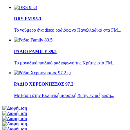
DRS FM 95.3
Το νούμερο ένα disco ραδιόφωνο Πανελλαδικά στα FM...
ΡΑΔΙΟ FAMILY 89.5
Το μοναδικό παιδικό ραδιόφωνο της Κρήτης στα FM...
ΡΑΔΙΟ ΧΕΡΣΟΝΗΣΣΟΣ 97.2
Με βάση στην Ελληνική μουσική & την ενημέρωση...