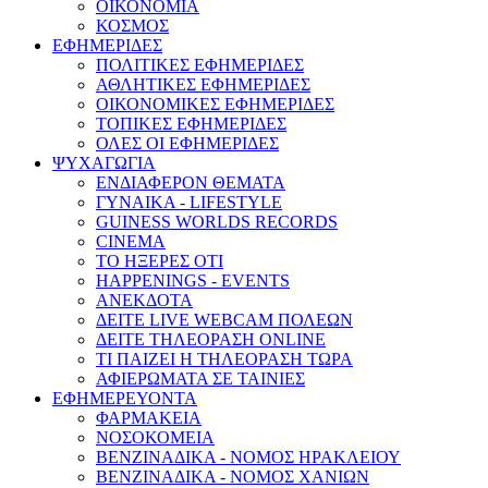
ΟΙΚΟΝΟΜΙΑ
ΚΟΣΜΟΣ
ΕΦΗΜΕΡΙΔΕΣ
ΠΟΛΙΤΙΚΕΣ ΕΦΗΜΕΡΙΔΕΣ
ΑΘΛΗΤΙΚΕΣ ΕΦΗΜΕΡΙΔΕΣ
ΟΙΚΟΝΟΜΙΚΕΣ ΕΦΗΜΕΡΙΔΕΣ
ΤΟΠΙΚΕΣ ΕΦΗΜΕΡΙΔΕΣ
ΟΛΕΣ ΟΙ ΕΦΗΜΕΡΙΔΕΣ
ΨΥΧΑΓΩΓΙΑ
ΕΝΔΙΑΦΕΡΟΝ ΘΕΜΑΤΑ
ΓΥΝΑΙΚΑ - LIFESTYLE
GUINESS WORLDS RECORDS
CINEMA
ΤΟ ΗΞΕΡΕΣ ΟΤΙ
HAPPENINGS - EVENTS
ΑΝΕΚΔΟΤΑ
ΔΕΙΤΕ LIVE WEBCAM ΠΟΛΕΩΝ
ΔΕΙΤΕ ΤΗΛΕΟΡΑΣΗ ONLINE
ΤΙ ΠΑΙΖΕΙ Η ΤΗΛΕΟΡΑΣΗ ΤΩΡΑ
ΑΦΙΕΡΩΜΑΤΑ ΣΕ ΤΑΙΝΙΕΣ
ΕΦΗΜΕΡΕΥΟΝΤΑ
ΦΑΡΜΑΚΕΙΑ
ΝΟΣΟΚΟΜΕΙΑ
ΒΕΝΖΙΝΑΔΙΚΑ - ΝΟΜΟΣ ΗΡΑΚΛΕΙΟΥ
ΒΕΝΖΙΝΑΔΙΚΑ - ΝΟΜΟΣ ΧΑΝΙΩΝ