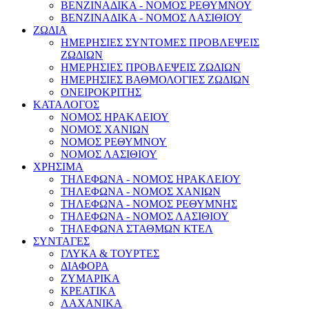
ΒΕΝΖΙΝΑΔΙΚΑ - ΝΟΜΟΣ ΡΕΘΥΜΝΟΥ
ΒΕΝΖΙΝΑΔΙΚΑ - ΝΟΜΟΣ ΛΑΣΙΘΙΟΥ
ΖΩΔΙΑ
ΗΜΕΡΗΣΙΕΣ ΣΥΝΤΟΜΕΣ ΠΡΟΒΛΕΨΕΙΣ
ΖΩΔΙΩΝ
ΗΜΕΡΗΣΙΕΣ ΠΡΟΒΛΕΨΕΙΣ ΖΩΔΙΩΝ
ΗΜΕΡΗΣΙΕΣ ΒΑΘΜΟΛΟΓΙΕΣ ΖΩΔΙΩΝ
ΟΝΕΙΡΟΚΡΙΤΗΣ
ΚΑΤΑΛΟΓΟΣ
ΝΟΜΟΣ ΗΡΑΚΛΕΙΟΥ
ΝΟΜΟΣ ΧΑΝΙΩΝ
ΝΟΜΟΣ ΡΕΘΥΜΝΟΥ
ΝΟΜΟΣ ΛΑΣΙΘΙΟΥ
ΧΡΗΣΙΜΑ
ΤΗΛΕΦΩΝΑ - ΝΟΜΟΣ ΗΡΑΚΛΕΙΟΥ
ΤΗΛΕΦΩΝΑ - ΝΟΜΟΣ ΧΑΝΙΩΝ
ΤΗΛΕΦΩΝΑ - ΝΟΜΟΣ ΡΕΘΥΜΝΗΣ
ΤΗΛΕΦΩΝΑ - ΝΟΜΟΣ ΛΑΣΙΘΙΟΥ
ΤΗΛΕΦΩΝΑ ΣΤΑΘΜΩΝ ΚΤΕΛ
ΣΥΝΤΑΓΕΣ
ΓΛΥΚΑ & ΤΟΥΡΤΕΣ
ΔΙΑΦΟΡΑ
ΖΥΜΑΡΙΚΑ
ΚΡΕΑΤΙΚΑ
ΛΑΧΑΝΙΚΑ