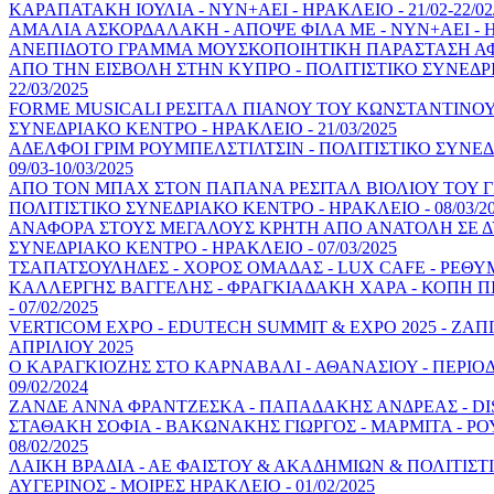
ΚΑΡΑΠΑΤΑΚΗ ΙΟΥΛΙΑ - ΝΥΝ+ΑΕΙ - ΗΡΑΚΛΕΙΟ - 21/02-22/02
ΑΜΑΛΙΑ ΑΣΚΟΡΔΑΛΑΚΗ - ΑΠΟΨΕ ΦΙΛΑ ΜΕ - ΝΥΝ+ΑΕΙ - ΗΡ
ΑΝΕΠΙΔΟΤΟ ΓΡΑΜΜΑ ΜΟΥΣΚΟΠΟΙΗΤΙΚΗ ΠΑΡΑΣΤΑΣΗ ΑΦ
ΑΠΟ ΤΗΝ ΕΙΣΒΟΛΗ ΣΤΗΝ ΚΥΠΡΟ - ΠΟΛΙΤΙΣΤΙΚΟ ΣΥΝΕΔΡ
22/03/2025
FORME MUSICALI ΡΕΣΙΤΑΛ ΠΙΑΝΟΥ ΤΟΥ ΚΩΝΣΤΑΝΤΙΝΟΥ
ΣΥΝΕΔΡΙΑΚΟ ΚΕΝΤΡΟ - ΗΡΑΚΛΕΙΟ - 21/03/2025
ΑΔΕΛΦΟΙ ΓΡΙΜ ΡΟΥΜΠΕΛΣΤΙΛΤΣΙΝ - ΠΟΛΙΤΙΣΤΙΚΟ ΣΥΝΕΔ
09/03-10/03/2025
ΑΠΟ ΤΟΝ ΜΠΑΧ ΣΤΟΝ ΠΑΠΑΝΑ ΡΕΣΙΤΑΛ ΒΙΟΛΙΟΥ ΤΟΥ Γ
ΠΟΛΙΤΙΣΤΙΚΟ ΣΥΝΕΔΡΙΑΚΟ ΚΕΝΤΡΟ - ΗΡΑΚΛΕΙΟ - 08/03/2
ΑΝΑΦΟΡΑ ΣΤΟΥΣ ΜΕΓΑΛΟΥΣ ΚΡΗΤΗ ΑΠΟ ΑΝΑΤΟΛΗ ΣΕ ΔΥ
ΣΥΝΕΔΡΙΑΚΟ ΚΕΝΤΡΟ - ΗΡΑΚΛΕΙΟ - 07/03/2025
ΤΣΑΠΑΤΣΟΥΛΗΔΕΣ - ΧΟΡΟΣ ΟΜΑΔΑΣ - LUX CAFE - ΡΕΘΥΜΝ
ΚΑΛΛΕΡΓΗΣ ΒΑΓΓΕΛΗΣ - ΦΡΑΓΚΙΑΔΑΚΗ ΧΑΡΑ - ΚΟΠΗ ΠΙ
- 07/02/2025
VERTICOM EXPO - EDUTECH SUMMIT & EXPO 2025 - ΖΑΠΠΕ
ΑΠΡΙΛΙΟΥ 2025
Ο ΚΑΡΑΓΚΙΟΖΗΣ ΣΤΟ ΚΑΡΝΑΒΑΛΙ - ΑΘΑΝΑΣΙΟΥ - ΠΕΡΙΟΔΕ
09/02/2024
ΖΑΝΔΕ ΑΝΝΑ ΦΡΑΝΤΖΕΣΚΑ - ΠΑΠΑΔΑΚΗΣ ΑΝΔΡΕΑΣ - DISH 
ΣΤΑΘΑΚΗ ΣΟΦΙΑ - ΒΑΚΩΝΑΚΗΣ ΓΙΩΡΓΟΣ - ΜΑΡΜΙΤΑ - ΡΟ
08/02/2025
ΛΑΙΚΗ ΒΡΑΔΙΑ - ΑΕ ΦΑΙΣΤΟΥ & ΑΚΑΔΗΜΙΩΝ & ΠΟΛΙΤΙΣΤ
ΑΥΓΕΡΙΝΟΣ - ΜΟΙΡΕΣ ΗΡΑΚΛΕΙΟ - 01/02/2025