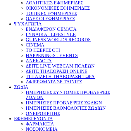
ΑΘΛΗΤΙΚΕΣ ΕΦΗΜΕΡΙΔΕΣ
ΟΙΚΟΝΟΜΙΚΕΣ ΕΦΗΜΕΡΙΔΕΣ
ΤΟΠΙΚΕΣ ΕΦΗΜΕΡΙΔΕΣ
ΟΛΕΣ ΟΙ ΕΦΗΜΕΡΙΔΕΣ
ΨΥΧΑΓΩΓΙΑ
ΕΝΔΙΑΦΕΡΟΝ ΘΕΜΑΤΑ
ΓΥΝΑΙΚΑ - LIFESTYLE
GUINESS WORLDS RECORDS
CINEMA
ΤΟ ΗΞΕΡΕΣ ΟΤΙ
HAPPENINGS - EVENTS
ΑΝΕΚΔΟΤΑ
ΔΕΙΤΕ LIVE WEBCAM ΠΟΛΕΩΝ
ΔΕΙΤΕ ΤΗΛΕΟΡΑΣΗ ONLINE
ΤΙ ΠΑΙΖΕΙ Η ΤΗΛΕΟΡΑΣΗ ΤΩΡΑ
ΑΦΙΕΡΩΜΑΤΑ ΣΕ ΤΑΙΝΙΕΣ
ΖΩΔΙΑ
ΗΜΕΡΗΣΙΕΣ ΣΥΝΤΟΜΕΣ ΠΡΟΒΛΕΨΕΙΣ
ΖΩΔΙΩΝ
ΗΜΕΡΗΣΙΕΣ ΠΡΟΒΛΕΨΕΙΣ ΖΩΔΙΩΝ
ΗΜΕΡΗΣΙΕΣ ΒΑΘΜΟΛΟΓΙΕΣ ΖΩΔΙΩΝ
ΟΝΕΙΡΟΚΡΙΤΗΣ
ΕΦΗΜΕΡΕΥΟΝΤΑ
ΦΑΡΜΑΚΕΙΑ
ΝΟΣΟΚΟΜΕΙΑ