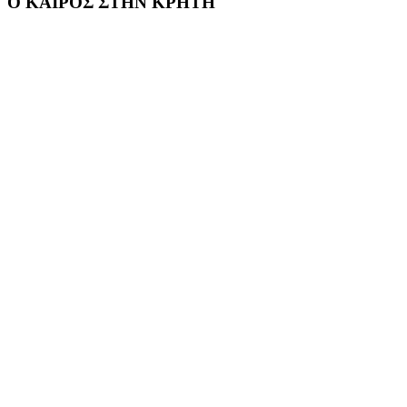
Ο ΚΑΙΡΟΣ ΣΤΗΝ ΚΡΗΤΗ