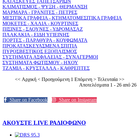
ΚΑΤΑΣΚΕΥΕΣ ΤΑΠΕΤΣΑΡΙΩΝ
ΚΛΙΜΑΤΙΣΜΟΣ - ΨΥΞΗ - ΘΕΡΜΑΝΣΗ
ΜΑΡΜΑΡΑ - ΓΡΑΝΙΤΕΣ - ΠΕΤΡΕΣ
ΜΕΣΙΤΙΚΑ ΓΡΑΦΕΙΑ - ΚΤΗΜΑΤΟΜΕΣΙΤΙΚΑ ΓΡΑΦΕΙΑ
ΜΟΚΕΤΕΣ - ΧΑΛΙΑ - ΚΟΥΡΤΙΝΕΣ
ΠΙΣΙΝΕΣ - ΣΑΟΥΝΕΣ - ΥΔΡΟΜΑΣΑΖ
ΠΛΑΚΑΚΙΑ - ΕΙΔΗ ΥΓΙΕΙΝΗΣ
ΠΟΡΤΕΣ - ΠΑΡΑΘΥΡΑ - ΚΟΥΦΩΜΑΤΑ
ΠΡΟΚΑΤΑΣΚΕΥΑΣΜΕΝΑ ΣΠΙΤΙΑ
ΠΥΡΟΣΒΕΣΤΙΚΟΣ ΕΞΟΠΛΙΣΜΟΣ
ΣΥΣΤΗΜΑΤΑ ΑΣΦΑΛΕΙΑΣ - ΣΥΝΑΓΕΡΜΟΙ
ΣΥΣΤΗΜΑΤΑ ΦΩΤΙΣΜΟΥ - ΗΧΟΥ
ΤΖΑΜΙΑ - ΚΡΥΣΤΑΛΛΑ - ΚΑΘΡΕΠΤΕΣ
<< Αρχική
< Προηγούμενη
1
Επόμενη >
Τελευταία >>
Αποτελέσματα 1 - 26 από 26
Share on Facebook
Share on Instagram
ΑΚΟΥΣΤΕ LIVE
ΡΑΔΙΟΦΩΝΟ