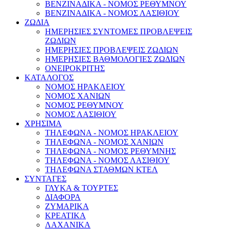
ΒΕΝΖΙΝΑΔΙΚΑ - ΝΟΜΟΣ ΡΕΘΥΜΝΟΥ
ΒΕΝΖΙΝΑΔΙΚΑ - ΝΟΜΟΣ ΛΑΣΙΘΙΟΥ
ΖΩΔΙΑ
ΗΜΕΡΗΣΙΕΣ ΣΥΝΤΟΜΕΣ ΠΡΟΒΛΕΨΕΙΣ
ΖΩΔΙΩΝ
ΗΜΕΡΗΣΙΕΣ ΠΡΟΒΛΕΨΕΙΣ ΖΩΔΙΩΝ
ΗΜΕΡΗΣΙΕΣ ΒΑΘΜΟΛΟΓΙΕΣ ΖΩΔΙΩΝ
ΟΝΕΙΡΟΚΡΙΤΗΣ
ΚΑΤΑΛΟΓΟΣ
ΝΟΜΟΣ ΗΡΑΚΛΕΙΟΥ
ΝΟΜΟΣ ΧΑΝΙΩΝ
ΝΟΜΟΣ ΡΕΘΥΜΝΟΥ
ΝΟΜΟΣ ΛΑΣΙΘΙΟΥ
ΧΡΗΣΙΜΑ
ΤΗΛΕΦΩΝΑ - ΝΟΜΟΣ ΗΡΑΚΛΕΙΟΥ
ΤΗΛΕΦΩΝΑ - ΝΟΜΟΣ ΧΑΝΙΩΝ
ΤΗΛΕΦΩΝΑ - ΝΟΜΟΣ ΡΕΘΥΜΝΗΣ
ΤΗΛΕΦΩΝΑ - ΝΟΜΟΣ ΛΑΣΙΘΙΟΥ
ΤΗΛΕΦΩΝΑ ΣΤΑΘΜΩΝ ΚΤΕΛ
ΣΥΝΤΑΓΕΣ
ΓΛΥΚΑ & ΤΟΥΡΤΕΣ
ΔΙΑΦΟΡΑ
ΖΥΜΑΡΙΚΑ
ΚΡΕΑΤΙΚΑ
ΛΑΧΑΝΙΚΑ