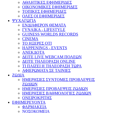
ΑΘΛΗΤΙΚΕΣ ΕΦΗΜΕΡΙΔΕΣ
ΟΙΚΟΝΟΜΙΚΕΣ ΕΦΗΜΕΡΙΔΕΣ
ΤΟΠΙΚΕΣ ΕΦΗΜΕΡΙΔΕΣ
ΟΛΕΣ ΟΙ ΕΦΗΜΕΡΙΔΕΣ
ΨΥΧΑΓΩΓΙΑ
ΕΝΔΙΑΦΕΡΟΝ ΘΕΜΑΤΑ
ΓΥΝΑΙΚΑ - LIFESTYLE
GUINESS WORLDS RECORDS
CINEMA
ΤΟ ΗΞΕΡΕΣ ΟΤΙ
HAPPENINGS - EVENTS
ΑΝΕΚΔΟΤΑ
ΔΕΙΤΕ LIVE WEBCAM ΠΟΛΕΩΝ
ΔΕΙΤΕ ΤΗΛΕΟΡΑΣΗ ONLINE
ΤΙ ΠΑΙΖΕΙ Η ΤΗΛΕΟΡΑΣΗ ΤΩΡΑ
ΑΦΙΕΡΩΜΑΤΑ ΣΕ ΤΑΙΝΙΕΣ
ΖΩΔΙΑ
ΗΜΕΡΗΣΙΕΣ ΣΥΝΤΟΜΕΣ ΠΡΟΒΛΕΨΕΙΣ
ΖΩΔΙΩΝ
ΗΜΕΡΗΣΙΕΣ ΠΡΟΒΛΕΨΕΙΣ ΖΩΔΙΩΝ
ΗΜΕΡΗΣΙΕΣ ΒΑΘΜΟΛΟΓΙΕΣ ΖΩΔΙΩΝ
ΟΝΕΙΡΟΚΡΙΤΗΣ
ΕΦΗΜΕΡΕΥΟΝΤΑ
ΦΑΡΜΑΚΕΙΑ
ΝΟΣΟΚΟΜΕΙΑ