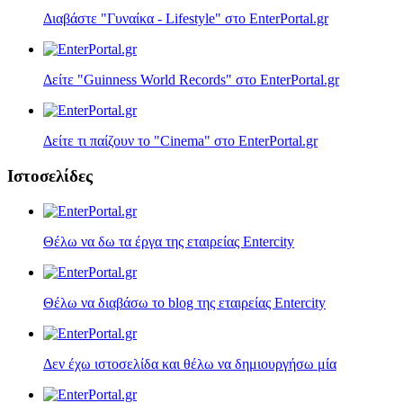
Διαβάστε "Γυναίκα - Lifestyle" στο EnterPortal.gr
Δείτε "Guinness World Records" στο EnterPortal.gr
Δείτε τι παίζουν τo "Cinema" στο EnterPortal.gr
Ιστοσελίδες
Θέλω να δω τα έργα της εταιρείας Entercity
Θέλω να διαβάσω το blog της εταιρείας Entercity
Δεν έχω ιστοσελίδα και θέλω να δημιουργήσω μία