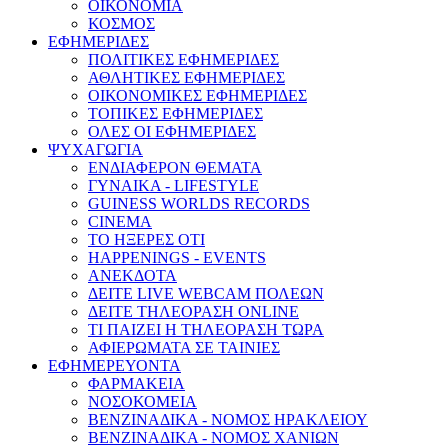
ΟΙΚΟΝΟΜΙΑ
ΚΟΣΜΟΣ
ΕΦΗΜΕΡΙΔΕΣ
ΠΟΛΙΤΙΚΕΣ ΕΦΗΜΕΡΙΔΕΣ
ΑΘΛΗΤΙΚΕΣ ΕΦΗΜΕΡΙΔΕΣ
ΟΙΚΟΝΟΜΙΚΕΣ ΕΦΗΜΕΡΙΔΕΣ
ΤΟΠΙΚΕΣ ΕΦΗΜΕΡΙΔΕΣ
ΟΛΕΣ ΟΙ ΕΦΗΜΕΡΙΔΕΣ
ΨΥΧΑΓΩΓΙΑ
ΕΝΔΙΑΦΕΡΟΝ ΘΕΜΑΤΑ
ΓΥΝΑΙΚΑ - LIFESTYLE
GUINESS WORLDS RECORDS
CINEMA
ΤΟ ΗΞΕΡΕΣ ΟΤΙ
HAPPENINGS - EVENTS
ΑΝΕΚΔΟΤΑ
ΔΕΙΤΕ LIVE WEBCAM ΠΟΛΕΩΝ
ΔΕΙΤΕ ΤΗΛΕΟΡΑΣΗ ONLINE
ΤΙ ΠΑΙΖΕΙ Η ΤΗΛΕΟΡΑΣΗ ΤΩΡΑ
ΑΦΙΕΡΩΜΑΤΑ ΣΕ ΤΑΙΝΙΕΣ
ΕΦΗΜΕΡΕΥΟΝΤΑ
ΦΑΡΜΑΚΕΙΑ
ΝΟΣΟΚΟΜΕΙΑ
ΒΕΝΖΙΝΑΔΙΚΑ - ΝΟΜΟΣ ΗΡΑΚΛΕΙΟΥ
ΒΕΝΖΙΝΑΔΙΚΑ - ΝΟΜΟΣ ΧΑΝΙΩΝ