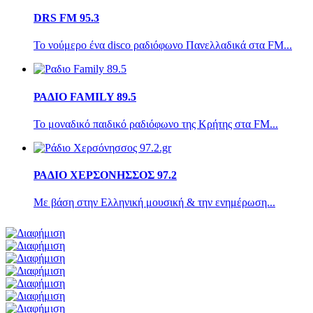
DRS FM 95.3
Το νούμερο ένα disco ραδιόφωνο Πανελλαδικά στα FM...
ΡΑΔΙΟ FAMILY 89.5
Το μοναδικό παιδικό ραδιόφωνο της Κρήτης στα FM...
ΡΑΔΙΟ ΧΕΡΣΟΝΗΣΣΟΣ 97.2
Με βάση στην Ελληνική μουσική & την ενημέρωση...