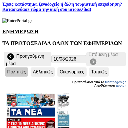
Έχεις κατάστημα, ξενοδοχείο ή άλλη τουριστική επιχείρηση?
Κατασκεύασε τώρα την δική σου ιστοσελίδα!
ΕΝΗΜΕΡΩΣΗ
ΤΑ ΠΡΩΤΟΣΕΛΙΔΑ ΟΛΩΝ ΤΩΝ ΕΦΗΜΕΡΙΔΩΝ